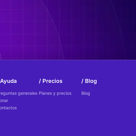
Ayuda
Precios
Blog
reguntas generales
Planes y precios
Blog
onar
ontactos