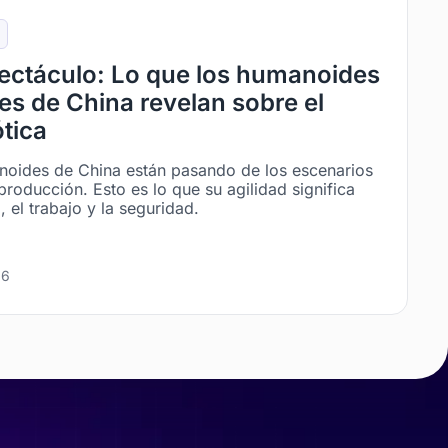
pectáculo: Lo que los humanoides
es de China revelan sobre el
ótica
noides de China están pasando de los escenarios
producción. Esto es lo que su agilidad significa
, el trabajo y la seguridad.
26