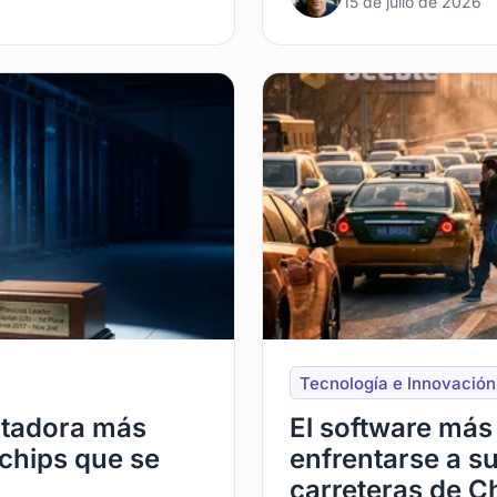
15 de julio de 2026
Tecnología e Innovación
utadora más
El software más 
 chips que se
enfrentarse a su
carreteras de C