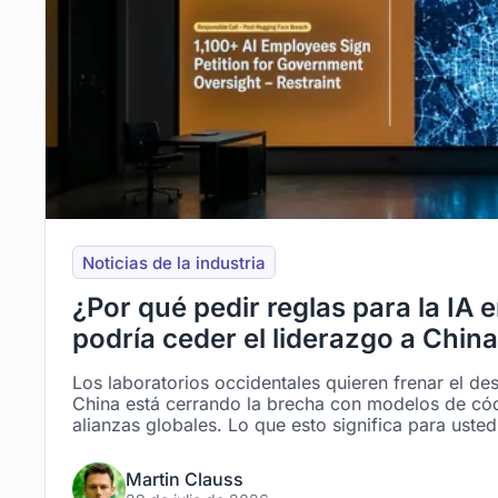
Noticias de la industria
¿Por qué pedir reglas para la IA 
podría ceder el liderazgo a Chin
Los laboratorios occidentales quieren frenar el des
China está cerrando la brecha con modelos de cód
alianzas globales. Lo que esto significa para usted
Martin Clauss