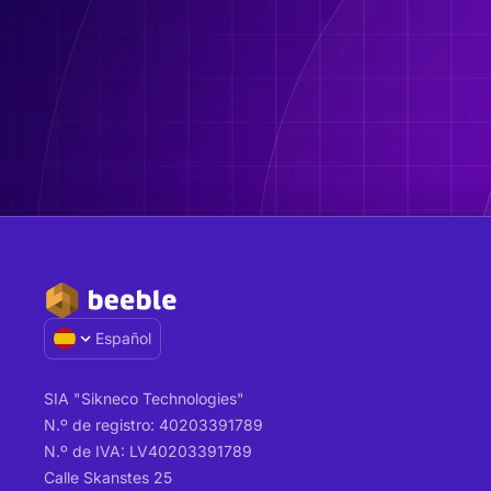
Español
SIA "Sikneco Technologies"
N.º de registro: 40203391789
N.º de IVA: LV40203391789
Calle Skanstes 25