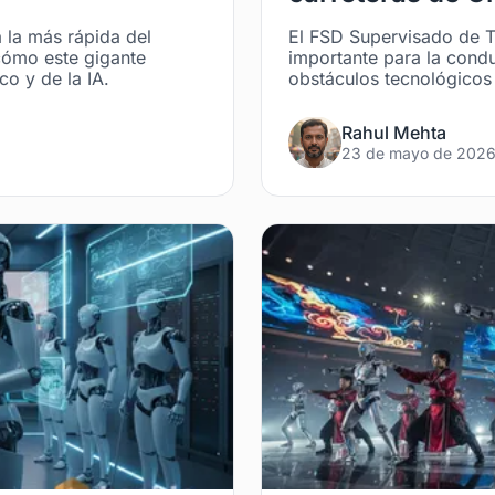
 la más rápida del
El FSD Supervisado de T
cómo este gigante
importante para la condu
o y de la IA.
obstáculos tecnológicos 
Rahul Mehta
23 de mayo de 202