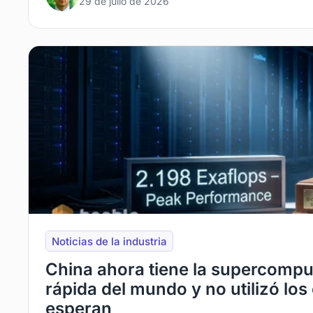
29 de julio de 2026
Noticias de la industria
China ahora tiene la supercomp
rápida del mundo y no utilizó los
esperan