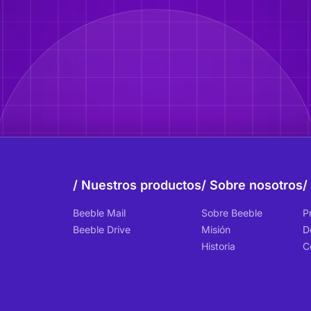
Nuestros productos
Sobre nosotros
Beeble Mail
Sobre Beeble
P
Beeble Drive
Misión
D
Historia
C