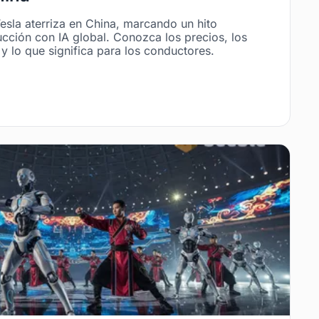
esla aterriza en China, marcando un hito
cción con IA global. Conozca los precios, los
y lo que significa para los conductores.
6