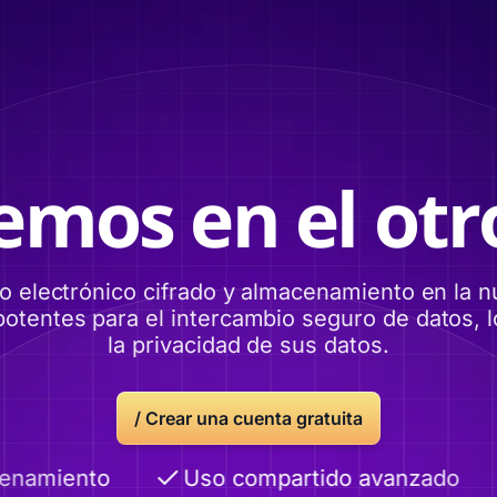
emos en el otro
eo electrónico cifrado y almacenamiento en la 
otentes para el intercambio seguro de datos, lo
la privacidad de sus datos.
/ Crear una cuenta gratuita
amiento
Uso compartido avanzado