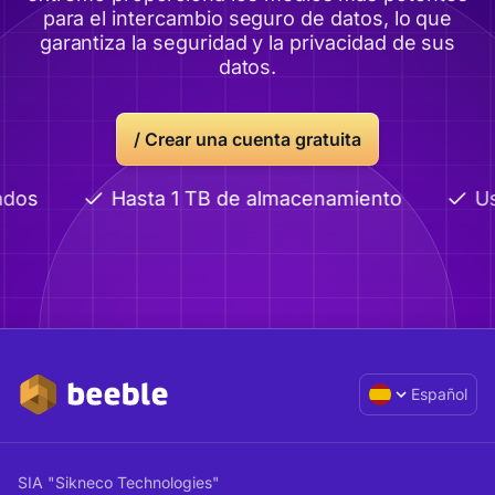
para el intercambio seguro de datos, lo que
garantiza la seguridad y la privacidad de sus
datos.
/
Crear una cuenta gratuita
dos
Hasta 1 TB de almacenamiento
Us
Español
SIA "Sikneco Technologies"