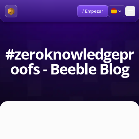
/ Empezar
#zeroknowledgepr
oofs - Beeble Blog