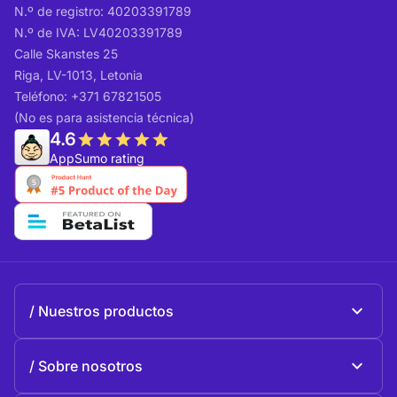
N.º de registro: 40203391789
N.º de IVA: LV40203391789
Calle Skanstes 25
Riga, LV-1013, Letonia
Teléfono: +371 67821505
(No es para asistencia técnica)
4.6
AppSumo rating
Nuestros productos
Beeble Mail
Sobre nosotros
Beeble Drive