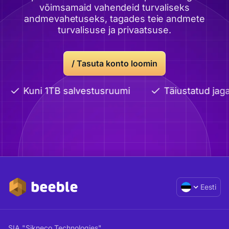
võimsamaid vahendeid turvaliseks
andmevahetuseks, tagades teie andmete
turvalisuse ja privaatsuse.
/ Tasuta konto loomin
Kuni 1TB salvestusruumi
Täiustatud jagam
Eesti
SIA "Sikneco Technologies"