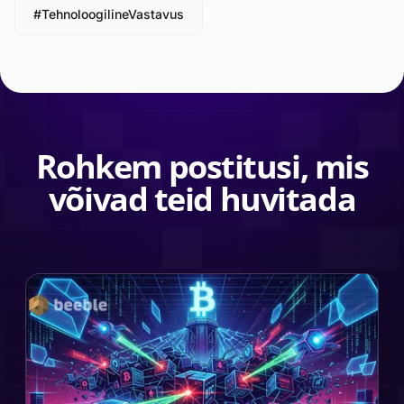
#TehnoloogilineVastavus
Rohkem postitusi, mis
võivad teid huvitada