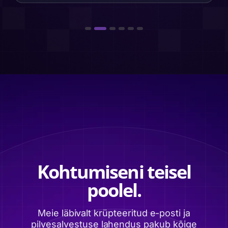
Kohtumiseni teisel
poolel.
Meie läbivalt krüpteeritud e-posti ja
pilvesalvestuse lahendus pakub kõige