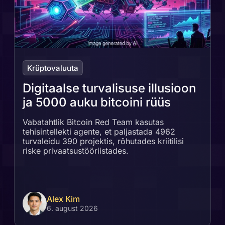
Krüptovaluuta
Digitaalse turvalisuse illusioon
ja 5000 auku bitcoini rüüs
Vabatahtlik Bitcoin Red Team kasutas
tehisintellekti agente, et paljastada 4962
turvaleidu 390 projektis, rõhutades kriitilisi
riske privaatsustööriistades.
Alex Kim
6. august 2026