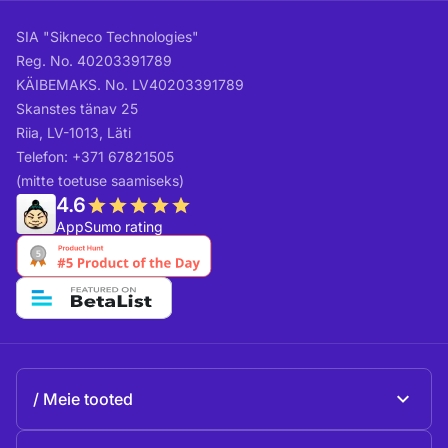
SIA "Sikneco Technologies"
Reg. No. 40203391789
KÄIBEMAKS. No. LV40203391789
Skanstes tänav 25
Riia, LV-1013, Läti
Telefon: +371 67821505
(mitte toetuse saamiseks)
4.6
AppSumo rating
Meie tooted
Beeble Mail