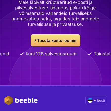
Meie läbivalt krüpteeritud e-posti ja
pilvesalvestuse lahendus pakub kõige
võimsamaid vahendeid turvaliseks
andmevahetuseks, tagades teie andmete
turvalisuse ja privaatsuse.
/
Tasuta konto loomin
enid
Kuni 1TB salvestusruumi
Täiustat
Eesti