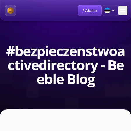
/ Alusta
#bezpieczenstwoa
ctivedirectory - Be
eble Blog