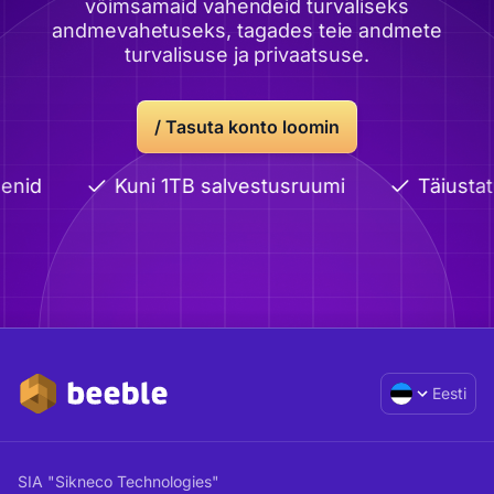
võimsamaid vahendeid turvaliseks
andmevahetuseks, tagades teie andmete
turvalisuse ja privaatsuse.
/
Tasuta konto loomin
enid
Kuni 1TB salvestusruumi
Täiustat
Eesti
SIA "Sikneco Technologies"