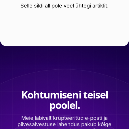
Selle sildi all pole veel ühtegi artiklit.
Kohtumiseni teisel
poolel.
Meie läbivalt krüpteeritud e-posti ja
pilvesalvestuse lahendus pakub kõige