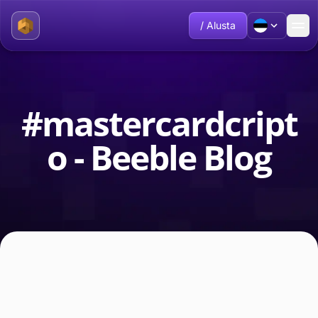
/ Alusta
#mastercardcript
o - Beeble Blog