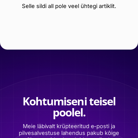
Selle sildi all pole veel ühtegi artiklit.
Kohtumiseni teisel
poolel.
Meie läbivalt krüpteeritud e-posti ja
pilvesalvestuse lahendus pakub kõige