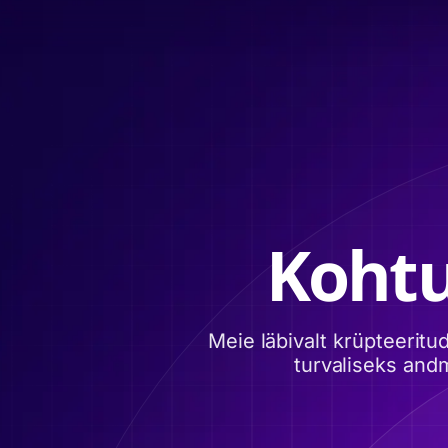
Kohtu
Meie läbivalt krüpteerit
turvaliseks and