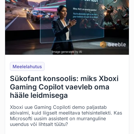
Meelelahutus
Sükofant konsoolis: miks Xboxi
Gaming Copilot vaevleb oma
hääle leidmisega
Xboxi uue Gaming Copiloti demo paljastab
abivalmi, kuid liigselt meelitava tehisintellekti. Kas
Microsofti uusim assistent on murranguline
uuendus või lihtsalt tüütu?