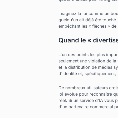
Imaginez la loi comme un bouc
quelqu'un ait déjà été touché.
empêchant les « flèches » de 
Quand le « divertis
L'un des points les plus impo
seulement une violation de la v
et la distribution de médias 
d'identité et, spécifiquement,
De nombreux utilisateurs croie
loi évolue pour reconnaître 
réel. Si un service d'IA vous 
d'un partenaire commercial po