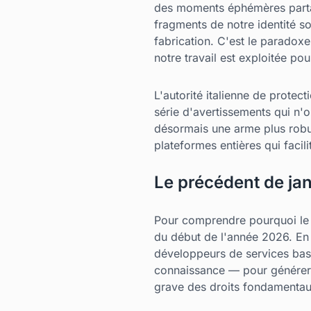
des moments éphémères partag
fragments de notre identité 
fabrication. C'est le paradoxe
notre travail est exploitée p
L'autorité italienne de protec
série d'avertissements qui n'
désormais une arme plus robust
plateformes entières qui facil
Le précédent de jan
Pour comprendre pourquoi l
du début de l'année 2026. En j
développeurs de services basé
connaissance — pour générer d
grave des droits fondamentau