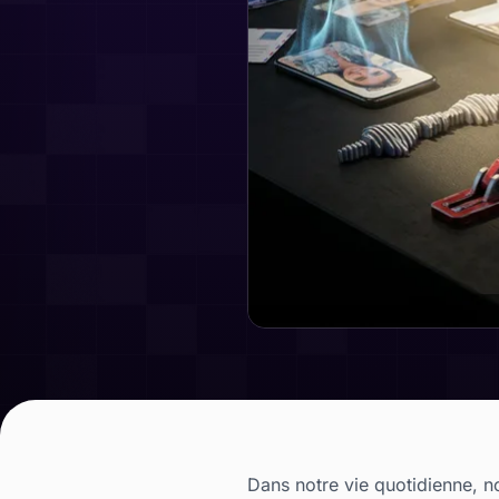
Dans notre vie quotidienne, n