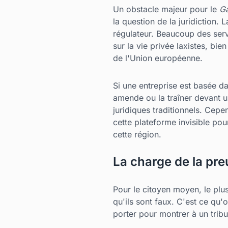
Un obstacle majeur pour le
Ga
la question de la juridiction. L
régulateur. Beaucoup des serv
sur la vie privée laxistes, bi
de l'Union européenne.
Si une entreprise est basée da
amende ou la traîner devant un
juridiques traditionnels. Cepen
cette plateforme invisible pou
cette région.
La charge de la pre
Pour le citoyen moyen, le plus
qu'ils sont faux. C'est ce qu
porter pour montrer à un trib