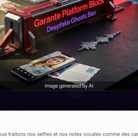
ous traitons nos selfies et nos notes vocales comme des c