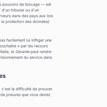
es pouvoirs de blocage — est
ir d'un tribunal ou d'un
rveurs dans des pays aux lois
r la protection des données)
as facilement lui infliger une
ntouchable » par les recours
talie, le
Garante
peut rendre
rovisionnement du service dans
mes
c'est la difficulté de prouver
os de preuves que vous devez