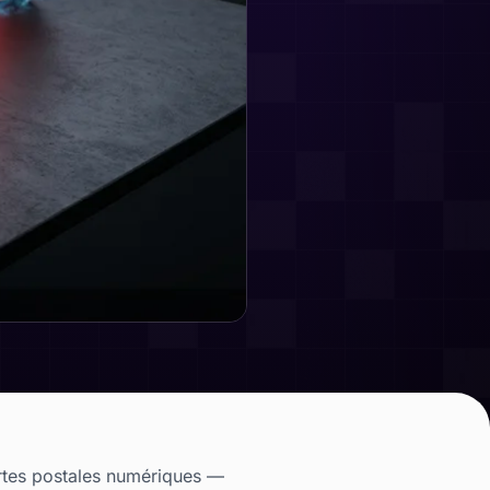
artes postales numériques —