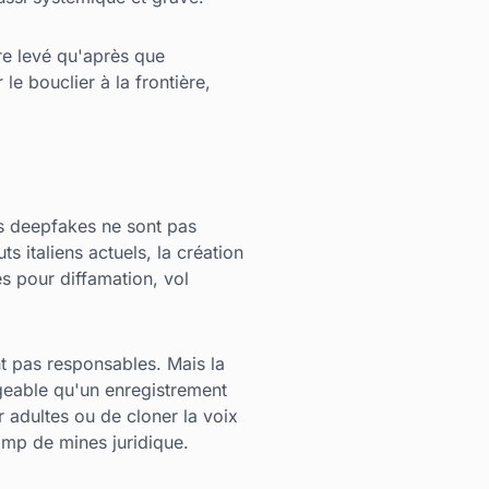
re levé qu'après que
le bouclier à la frontière,
es deepfakes ne sont pas
s italiens actuels, la création
s pour diffamation, vol
ont pas responsables. Mais la
geable qu'un enregistrement
r adultes ou de cloner la voix
amp de mines juridique.