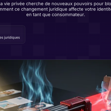
e la vie privée cherche de nouveaux pouvoirs pour bl
ent ce changement juridique affecte votre identit
en tant que consommateur.
es juridiques