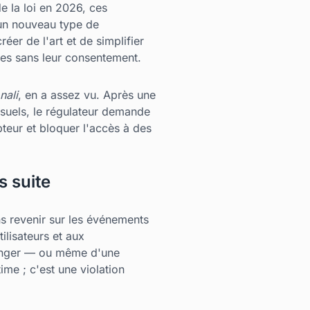
 la loi en 2026, ces
 un nouveau type de
éer de l'art et de simplifier
les sans leur consentement.
nali
, en a assez vu. Après une
nsuels, le régulateur demande
pteur et bloquer l'accès à des
s suite
 revenir sur les événements
ilisateurs et aux
tranger — ou même d'une
me ; c'est une violation