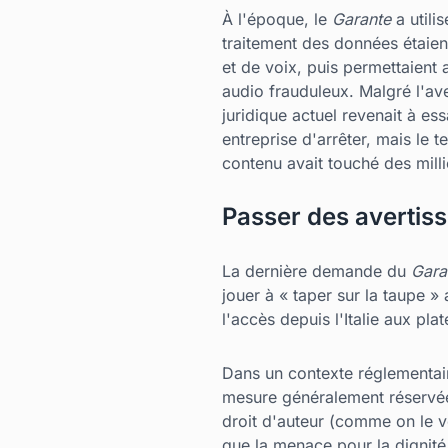
À l'époque, le
Garante
a utili
traitement des données étaien
et de voix, puis permettaient
audio frauduleux. Malgré l'ave
juridique actuel revenait à es
entreprise d'arrêter, mais le 
contenu avait touché des mill
Passer des avertis
La dernière demande du
Gara
jouer à « taper sur la taupe »
l'accès depuis l'Italie aux pl
Dans un contexte réglementaire
mesure généralement réservée 
droit d'auteur (comme on le v
que la menace pour la dignité 