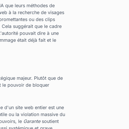
d'IA que leurs méthodes de
 web à la recherche de visages
mpromettantes ou des clips
. Cela suggérait que le cadre
'autorité pouvait dire à une
mmage était déjà fait et le
égique majeur. Plutôt que de
t le pouvoir de bloquer
e d'un site web entier est une
ile ou la violation massive du
ouvoirs, le
Garante
soutient
ussi systémique et grave.