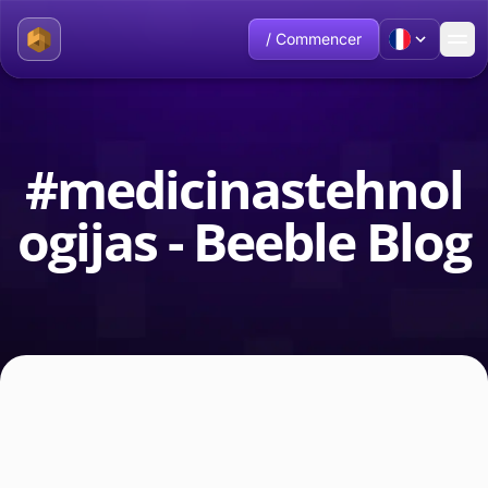
/ Commencer
#medicinastehnol
ogijas - Beeble Blog