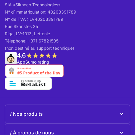
SIA «Sikneco Technologies»
N° d`immatriculation: 40203391789
N° de TVA : LV40203391789
Rue Skanstes 25
Riga, LV-1013, Lettonie
Téléphone: +371 67821505
(non destiné au support technique)
4.6
AppSumo rating
Nos produits
Beeble Mail
À propos de nous