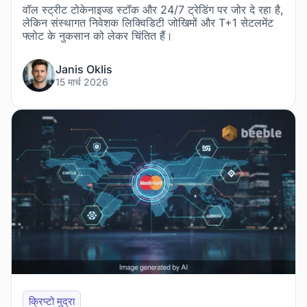
वॉल स्ट्रीट टोकेनाइज्ड स्टॉक और 24/7 ट्रेडिंग पर जोर दे रहा है,
लेकिन संस्थागत निवेशक लिक्विडिटी जोखिमों और T+1 सेटलमेंट
फ्लोट के नुकसान को लेकर चिंतित हैं।
Janis Oklis
15 मार्च 2026
क्रिप्टो मुद्रा