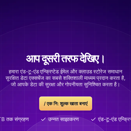
आप दूसरी तरफ देखिए।
हमारा एंड-टू-एंड एन्क्रिप्टेड ईमेल और क्लाउड स्टोरेज समाधान
सुरक्षित डेटा एक्सचेंज का सबसे शक्तिशाली माध्यम प्रदान करता है,
जो आपके डेटा की सुरक्षा और गोपनीयता सुनिश्चित करता है।
/
एक नि: शुल्क खाता बनाएं
B तक संग्रहण
उन्नत साझाकरण
एंड-टू-एंड एन्क्रिप्