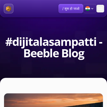
/ शुरू हो जाओ
#dijitalasampatti -
Beeble Blog