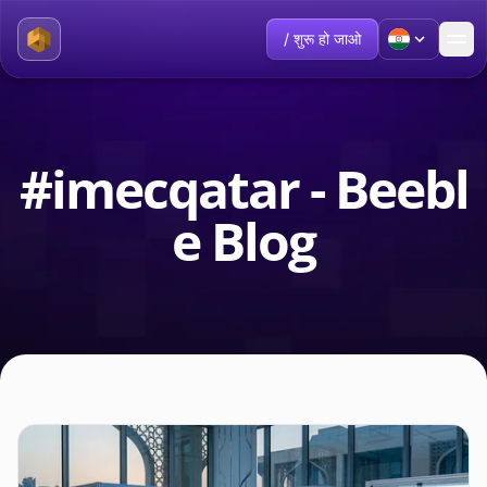
/ शुरू हो जाओ
#imecqatar - Beebl
e Blog