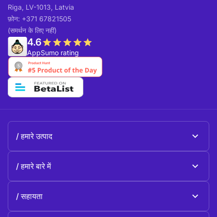
Riga, LV-1013, Latvia
फ़ोन: +371 67821505
(समर्थन के लिए नहीं)
4.6
AppSumo rating
हमारे उत्पाद
Beeble Mail
हमारे बारे में
Beeble Drive
के बारे में Beeble
सहायता
उद्देश्य