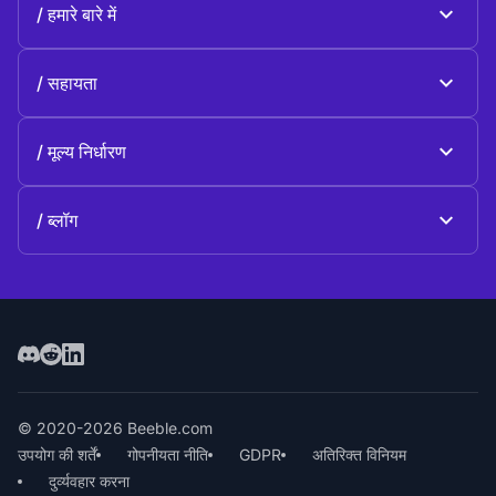
हमारे बारे में
Beeble Drive
के बारे में Beeble
सहायता
उद्देश्य
सामान्य प्रश्न
इतिहास
मूल्य निर्धारण
दान करें
योजनाएँ और मूल्य निर्धारण
हमसे संपर्क करें
ब्लॉग
ब्लॉग
© 2020-2026 Beeble.com
उपयोग की शर्तें
गोपनीयता नीति
GDPR
अतिरिक्त विनियम
दुर्व्यवहार करना