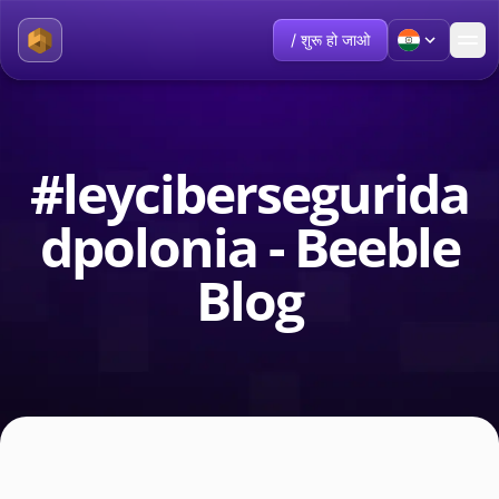
/ शुरू हो जाओ
#leycibersegurida
dpolonia - Beeble
Blog