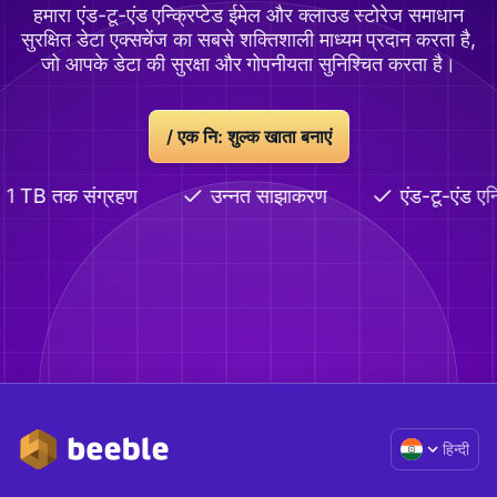
हमारा एंड-टू-एंड एन्क्रिप्टेड ईमेल और क्लाउड स्टोरेज समाधान
सुरक्षित डेटा एक्सचेंज का सबसे शक्तिशाली माध्यम प्रदान करता है,
जो आपके डेटा की सुरक्षा और गोपनीयता सुनिश्चित करता है।
/
एक नि: शुल्क खाता बनाएं
1 TB तक संग्रहण
उन्नत साझाकरण
एंड-टू-एंड एन्
हिन्दी