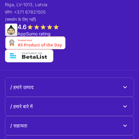
Riga, LV-1013, Latvia
फ़ोन: +371 67821505
(समर्थन के लिए नहीं)
4.6
AppSumo rating
हमारे उत्पाद
Beeble Mail
हमारे बारे में
Beeble Drive
के बारे में Beeble
सहायता
उद्देश्य