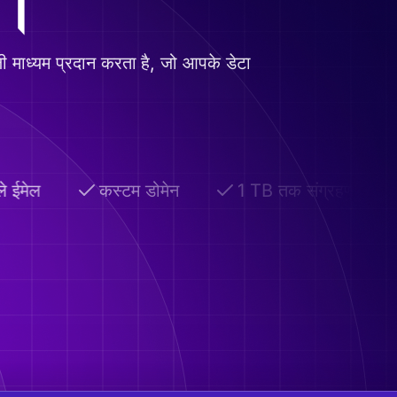
ए।
ली माध्यम प्रदान करता है, जो आपके डेटा
े ईमेल
कस्टम डोमेन
1 TB तक संग्रहण