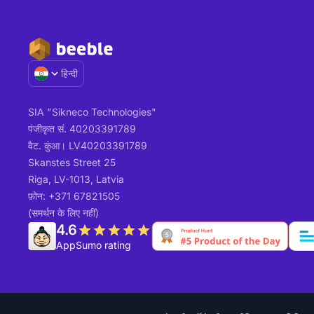
हिन्दी
SIA "Sikneco Technologies"
पंजीकृत सं. 40203391789
वैट. कुंआ। LV40203391789
Skanstes Street 25
Riga, LV-1013, Latvia
फ़ोन: +371 67821505
(समर्थन के लिए नहीं)
4.6
AppSumo rating