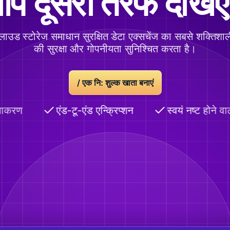
प दूसरी तरफ देखि
 क्लाउड स्टोरेज समाधान सुरक्षित डेटा एक्सचेंज का सबसे शक्तिशा
की सुरक्षा और गोपनीयता सुनिश्चित करता है।
/
एक नि: शुल्क खाता बनाएं
ाकरण
एंड-टू-एंड एन्क्रिप्शन
स्वयं नष्ट होने वाल