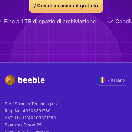
/
Creare un account gratuito
ino a 1 TB di spazio di archiviazione
Condivis
Italiano
SIA "Sikneco Technologies"
Reg. No. 40203391789
VAT. No. LV40203391789
Skanstes Street 25
Riga, LV-1013, Lettonia