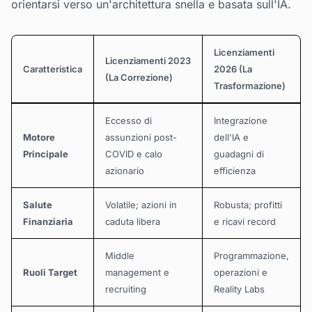
orientarsi verso un'architettura snella e basata sull'IA.
Licenziamenti
Licenziamenti 2023
Caratteristica
2026 (La
(La Correzione)
Trasformazione)
Eccesso di
Integrazione
Motore
assunzioni post-
dell'IA e
Principale
COVID e calo
guadagni di
azionario
efficienza
Salute
Volatile; azioni in
Robusta; profitti
Finanziaria
caduta libera
e ricavi record
Middle
Programmazione,
Ruoli Target
management e
operazioni e
recruiting
Reality Labs