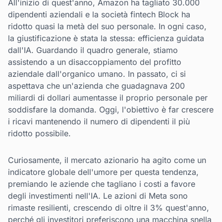
All'inizio di quest'anno, Amazon ha tagliato 30.000
dipendenti aziendali e la società fintech Block ha
ridotto quasi la metà del suo personale. In ogni caso,
la giustificazione è stata la stessa: efficienza guidata
dall'IA. Guardando il quadro generale, stiamo
assistendo a un disaccoppiamento del profitto
aziendale dall'organico umano. In passato, ci si
aspettava che un'azienda che guadagnava 200
miliardi di dollari aumentasse il proprio personale per
soddisfare la domanda. Oggi, l'obiettivo è far crescere
i ricavi mantenendo il numero di dipendenti il più
ridotto possibile.
Curiosamente, il mercato azionario ha agito come un
indicatore globale dell'umore per questa tendenza,
premiando le aziende che tagliano i costi a favore
degli investimenti nell'IA. Le azioni di Meta sono
rimaste resilienti, crescendo di oltre il 3% quest'anno,
perché gli investitori preferiscono una macchina snella