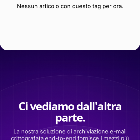
Nessun articolo con questo tag per ora.
Ci vediamo dall'altra
parte.
La nostra soluzione di archiviazione e-mail
crittografata end-to-end fornisce i mezzi più