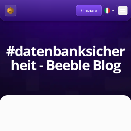
/ Iniziare
#datenbanksicher
heit - Beeble Blog