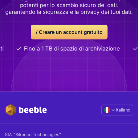
potenti per lo scambio sicuro dei dati,
garantendo la sicurezza e la privacy dei tuoi dati.
/
Creare un account gratuito
i
Fino a 1 TB di spazio di archiviazione
Italiano
SIA "Sikneco Technologies"