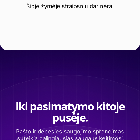
Šioje žymėje straipsnių dar nėra.
Iki pasimatymo kitoje
pusėje.
Pašto ir debesies saugojimo sprendimas
suteikia galingiausias saugaus keitimosi