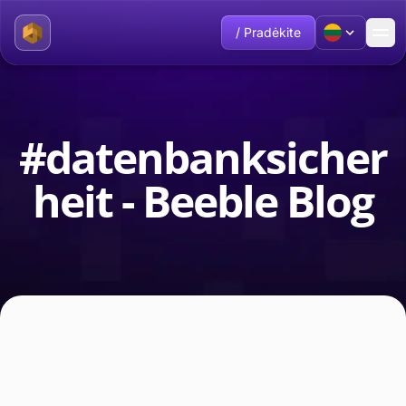
/ Pradėkite
#datenbanksicher
heit - Beeble Blog