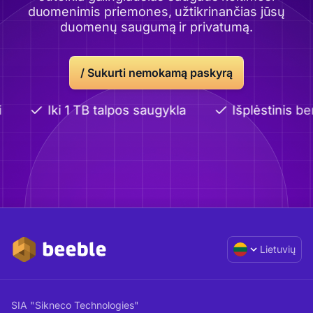
duomenimis priemones, užtikrinančias jūsų
duomenų saugumą ir privatumą.
/
Sukurti nemokamą paskyrą
Iki 1 TB talpos saugykla
Išplėstinis be
Lietuvių
SIA "Sikneco Technologies"