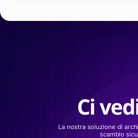
Ci ved
La nostra soluzione di arch
scambio sicur