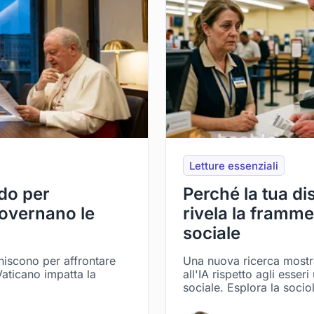
Letture essenziali
ndo per
Perché la tua di
governano le
rivela la framme
sociale
niscono per affrontare
Una nuova ricerca mostr
Vaticano impatta la
all'IA rispetto agli esse
sociale. Esplora la sociol