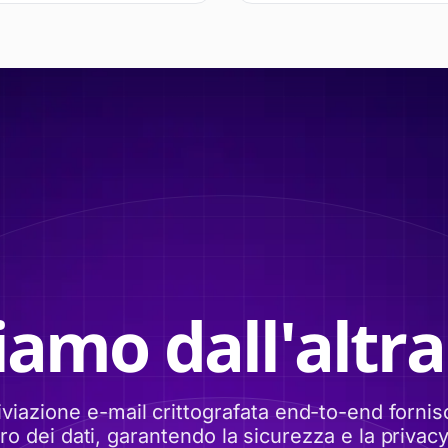
iamo dall'altra
iviazione e-mail crittografata end-to-end fornisc
o dei dati, garantendo la sicurezza e la privacy 