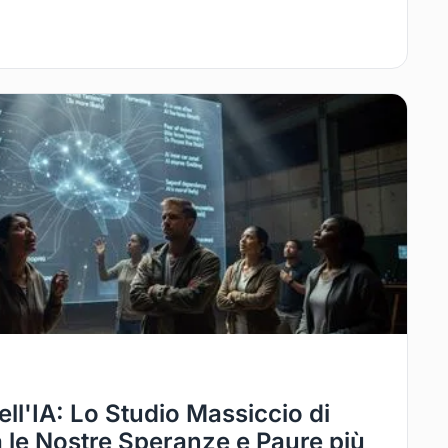
ll'IA: Lo Studio Massiccio di
a le Nostre Speranze e Paure più