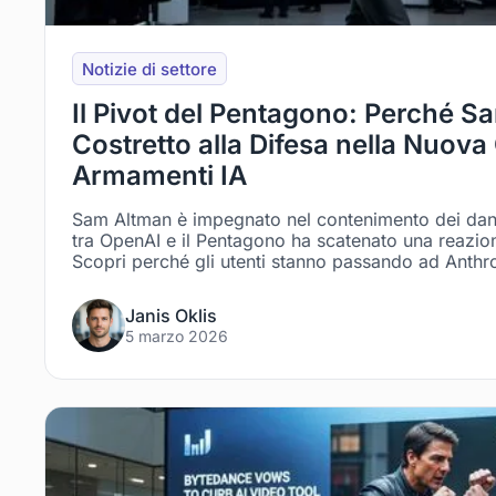
Notizie di settore
Il Pivot del Pentagono: Perché S
Costretto alla Difesa nella Nuova
Armamenti IA
Sam Altman è impegnato nel contenimento dei dan
tra OpenAI e il Pentagono ha scatenato una reazio
Scopri perché gli utenti stanno passando ad Anthro
Janis Oklis
5 marzo 2026