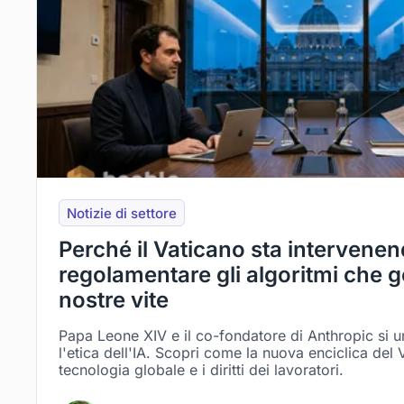
Notizie di settore
Perché il Vaticano sta intervene
regolamentare gli algoritmi che 
nostre vite
Papa Leone XIV e il co-fondatore di Anthropic si u
l'etica dell'IA. Scopri come la nuova enciclica del 
tecnologia globale e i diritti dei lavoratori.