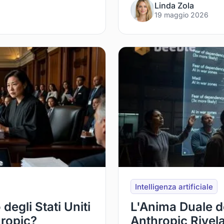
Linda Zola
19 maggio 2026
Intelligenza artificiale
degli Stati Uniti
L'Anima Duale de
hropic?
Anthropic Rivel