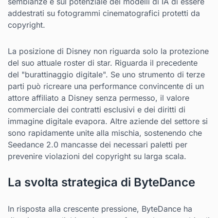
sembianze e sul potenziale dei modelli di IA di essere
addestrati su fotogrammi cinematografici protetti da
copyright.
La posizione di Disney non riguarda solo la protezione
del suo attuale roster di star. Riguarda il precedente
del "burattinaggio digitale". Se uno strumento di terze
parti può ricreare una performance convincente di un
attore affiliato a Disney senza permesso, il valore
commerciale dei contratti esclusivi e dei diritti di
immagine digitale evapora. Altre aziende del settore si
sono rapidamente unite alla mischia, sostenendo che
Seedance 2.0 mancasse dei necessari paletti per
prevenire violazioni del copyright su larga scala.
La svolta strategica di ByteDance
In risposta alla crescente pressione, ByteDance ha