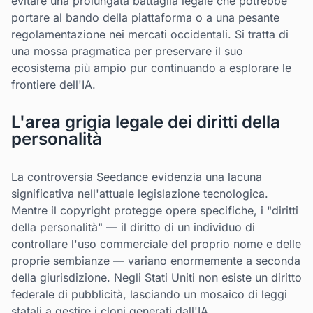
evitare una prolungata battaglia legale che potrebbe
portare al bando della piattaforma o a una pesante
regolamentazione nei mercati occidentali. Si tratta di
una mossa pragmatica per preservare il suo
ecosistema più ampio pur continuando a esplorare le
frontiere dell'IA.
L'area grigia legale dei diritti della
personalità
La controversia Seedance evidenzia una lacuna
significativa nell'attuale legislazione tecnologica.
Mentre il copyright protegge opere specifiche, i "diritti
della personalità" — il diritto di un individuo di
controllare l'uso commerciale del proprio nome e delle
proprie sembianze — variano enormemente a seconda
della giurisdizione. Negli Stati Uniti non esiste un diritto
federale di pubblicità, lasciando un mosaico di leggi
statali a gestire i cloni generati dall'IA.