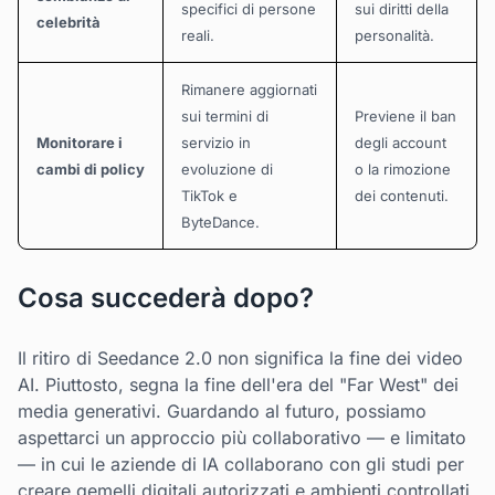
specifici di persone
sui diritti della
celebrità
reali.
personalità.
Rimanere aggiornati
sui termini di
Previene il ban
Monitorare i
servizio in
degli account
cambi di policy
evoluzione di
o la rimozione
TikTok e
dei contenuti.
ByteDance.
Cosa succederà dopo?
Il ritiro di Seedance 2.0 non significa la fine dei video
AI. Piuttosto, segna la fine dell'era del "Far West" dei
media generativi. Guardando al futuro, possiamo
aspettarci un approccio più collaborativo — e limitato
— in cui le aziende di IA collaborano con gli studi per
creare gemelli digitali autorizzati e ambienti controllati