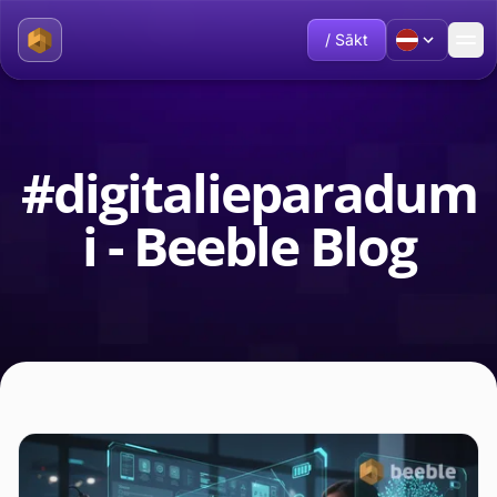
/ Sākt
#digitalieparadum
i - Beeble Blog