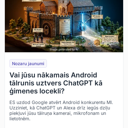
Nozaru jaunumi
Vai jūsu nākamais Android
tālrunis uztvers ChatGPT kā
ģimenes locekli?
ES uzdod Google atvērt Android konkurentu MI.
Uzziniet, kā ChatGPT un Alexa drīz iegūs dziļu
piekļuvi jūsu tālruņa kamerai, mikrofonam un
lietotnēm.