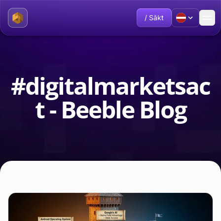
/ Sākt
#digitalmarketsac
t - Beeble Blog