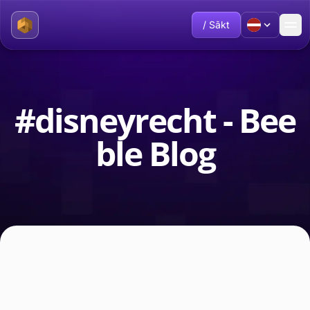
/ Sākt
#disneyrecht - Bee
ble Blog