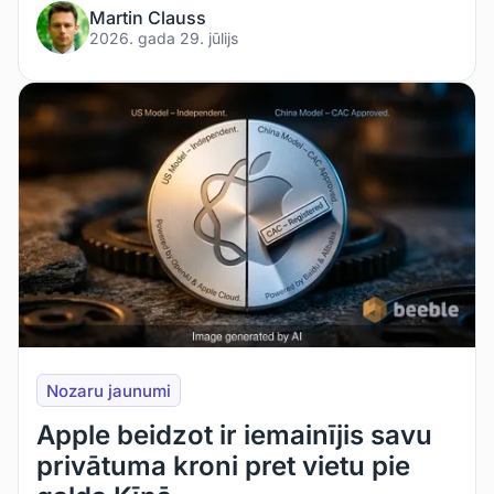
Martin Clauss
2026. gada 29. jūlijs
Nozaru jaunumi
Apple beidzot ir iemainījis savu
privātuma kroni pret vietu pie