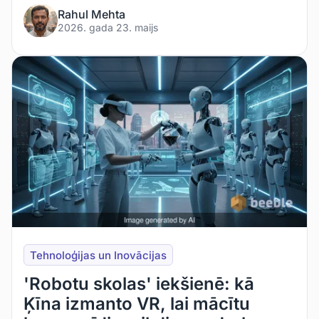
Rahul Mehta
2026. gada 23. maijs
Tehnoloģijas un Inovācijas
'Robotu skolas' iekšienē: kā
Ķīna izmanto VR, lai mācītu