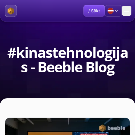
/ Sākt
#kinastehnologija
s - Beeble Blog