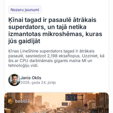
Nozaru jaunumi
Ķīnai tagad ir pasaulē ātrākais
superdators, un tajā netika
izmantotas mikroshēmas, kuras
jūs gaidījāt
Ķīnas LineShine superdators tagad ir ātrākais
pasaulē, sasniedzot 2,198 eksaflopus. Uzziniet, kā
šis ar CPU darbināmais gigants maina MI un
tehnoloģiju vidi.
Janis Oklis
2026. gada 24. jūnijs