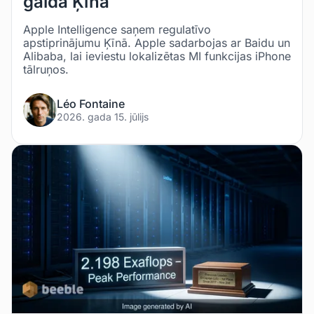
galda Ķīnā
Apple Intelligence saņem regulatīvo
apstiprinājumu Ķīnā. Apple sadarbojas ar Baidu un
Alibaba, lai ieviestu lokalizētas MI funkcijas iPhone
tālruņos.
Léo Fontaine
2026. gada 15. jūlijs