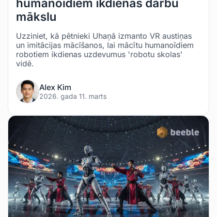
humanoīdiem ikdienas darbu
mākslu
Uzziniet, kā pētnieki Uhaņā izmanto VR austiņas
un imitācijas mācīšanos, lai mācītu humanoīdiem
robotiem ikdienas uzdevumus 'robotu skolas'
vidē.
Alex Kim
2026. gada 11. marts