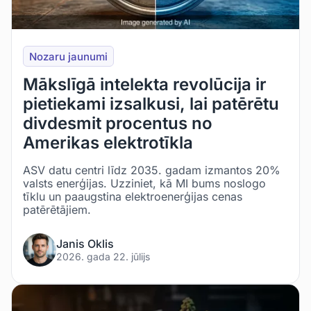
Nozaru jaunumi
Mākslīgā intelekta revolūcija ir
pietiekami izsalkusi, lai patērētu
divdesmit procentus no
Amerikas elektrotīkla
ASV datu centri līdz 2035. gadam izmantos 20%
valsts enerģijas. Uzziniet, kā MI bums noslogo
tīklu un paaugstina elektroenerģijas cenas
patērētājiem.
Janis Oklis
2026. gada 22. jūlijs