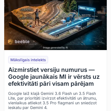
Mākslīgais intelekts
Aizmirstiet versiju numurus —
Google jaunākais MI ir vērsts uz
efektivitāti pāri visam pārējam
Google laiž klajā Gemini 3.6 Flash un 3.5 Flash
Lite, par prioritāti izvirzot efektivitāti un ātrumu,
vienlaikus atliekot 3.5 Pro flagmani un sniedzot
ieskatu par Gemini 4.