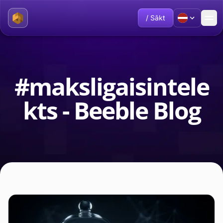
/ Sākt
#maksligaisintele
kts - Beeble Blog