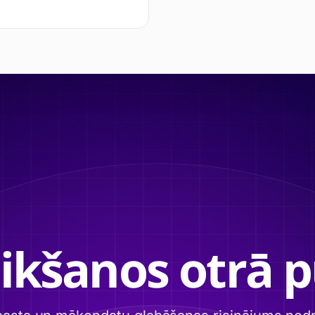
tikšanos otrā p