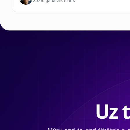
2026. gada 29. marts
Uz 