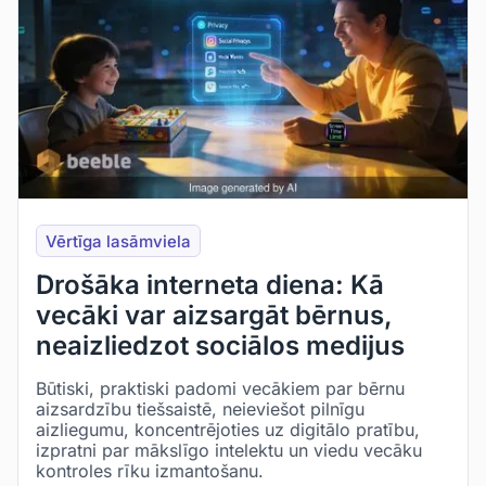
Vērtīga lasāmviela
Drošāka interneta diena: Kā
vecāki var aizsargāt bērnus,
neaizliedzot sociālos medijus
Būtiski, praktiski padomi vecākiem par bērnu
aizsardzību tiešsaistē, neieviešot pilnīgu
aizliegumu, koncentrējoties uz digitālo pratību,
izpratni par mākslīgo intelektu un viedu vecāku
kontroles rīku izmantošanu.