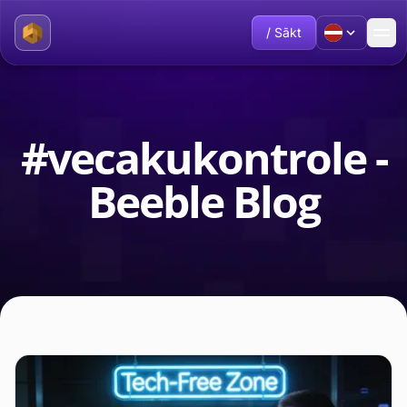
/ Sākt
#vecakukontrole -
Beeble Blog