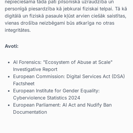
nepieciešama tāda pati pilsoniskā uzraudzība un
personīgā piesardzība kā jebkurai fiziskai telpai. Tā kā
digitālā un fiziskā pasaule kļūst arvien ciešāk saistītas,
vienas drošība neizbēgami būs atkarīga no otras
integritātes.
Avoti:
AI Forensics: "Ecosystem of Abuse at Scale"
Investigative Report
European Commission: Digital Services Act (DSA)
Factsheet
European Institute for Gender Equality:
Cyberviolence Statistics 2024
European Parliament: AI Act and Nudify Ban
Documentation