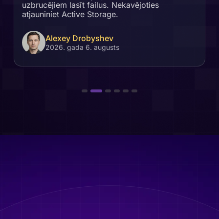
uzbrucējiem lasīt failus. Nekavējoties
atjauniniet Active Storage.
Alexey Drobyshev
2026. gada 6. augusts