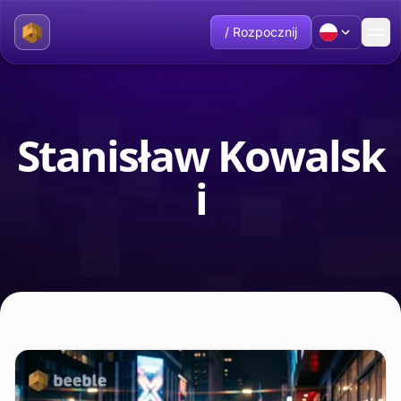
/ Rozpocznij
Stanisław Kowalsk
i