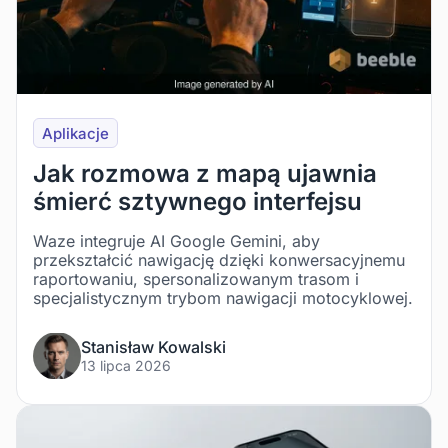
Aplikacje
Jak rozmowa z mapą ujawnia
śmierć sztywnego interfejsu
Waze integruje AI Google Gemini, aby
przekształcić nawigację dzięki konwersacyjnemu
raportowaniu, spersonalizowanym trasom i
specjalistycznym trybom nawigacji motocyklowej.
Stanisław Kowalski
13 lipca 2026