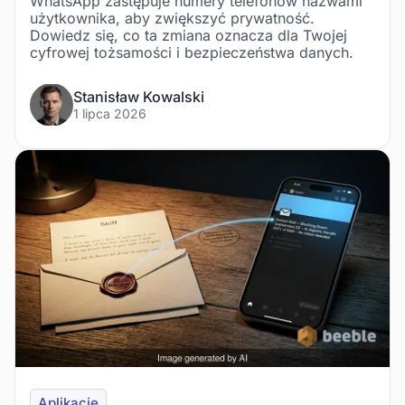
WhatsApp zastępuje numery telefonów nazwami
użytkownika, aby zwiększyć prywatność.
Dowiedz się, co ta zmiana oznacza dla Twojej
cyfrowej tożsamości i bezpieczeństwa danych.
Stanisław Kowalski
1 lipca 2026
Aplikacje