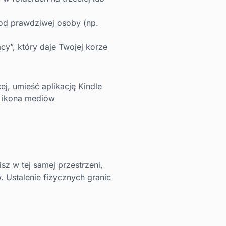
od prawdziwej osoby (np.
cy”, który daje Twojej korze
ej, umieść aplikację Kindle
ę ikona mediów
sz w tej samej przestrzeni,
 Ustalenie fizycznych granic