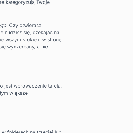
re kategoryzują Twoje
ego
. Czy otwierasz
e nudzisz się, czekając na
pierwszym krokiem w stronę
 się wyczerpany, a nie
 jest wprowadzenie tarcia.
, tym większe
 folderach na trzeciej lub