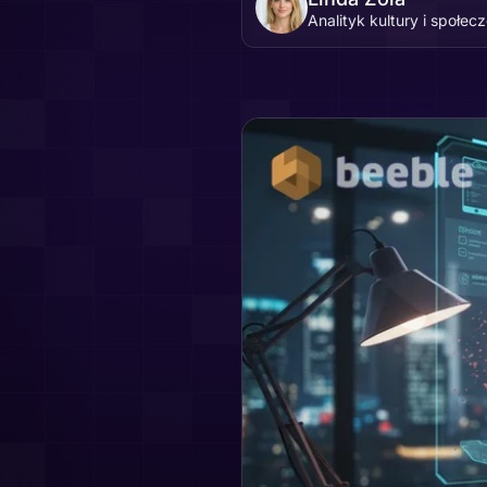
Analityk kultury i społec