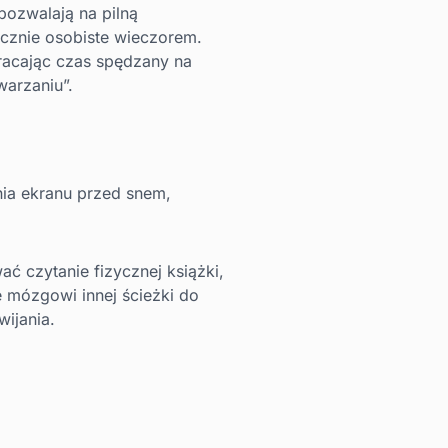
pozwalają na pilną
ącznie osobiste wieczorem.
kracając czas spędzany na
warzaniu”.
nia ekranu przed snem,
 czytanie fizycznej książki,
e mózgowi innej ścieżki do
wijania.