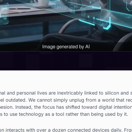
al and personal lives are inextricably linked to silicon and
feel outdated. We cannot simply unplug from a world that re
sion. Instead, the focus has shifted toward digital intentio
us to use technology as a tool rather than being used by it.
n interacts with over a dozen connected devices daily. Fr