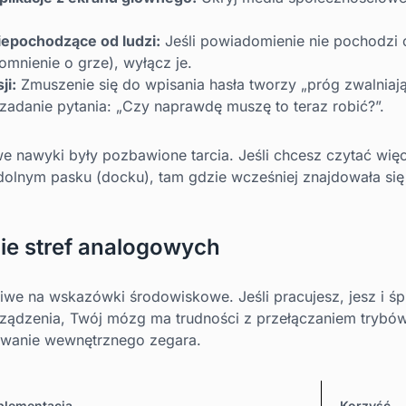
epochodzące od ludzi:
Jeśli powiadomienie nie pochodzi 
omnienie o grze), wyłącz je.
ji:
Zmuszenie się do wpisania hasła tworzy „próg zwalniają
zadanie pytania: „Czy naprawdę muszę to teraz robić?”.
e nawyki były pozbawione tarcia. Jeśli chcesz czytać więc
dolnym pasku (docku), tam gdzie wcześniej znajdowała si
ie stref analogowych
we na wskazówki środowiskowe. Jeśli pracujesz, jesz i śpi
ządzenia, Twój mózg ma trudności z przełączaniem trybów.
owanie wewnętrznego zegara.
plementacja
Korzyść