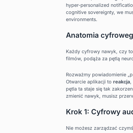
hyper-personalized notificatio
cognitive sovereignty, we mus
environments.
Anatomia cyfrowe
Każdy cyfrowy nawyk, czy to 
filmów, podąża za pętlą neur
Rozważmy powiadomienie „pi
Otwarcie aplikacji to
reakcja
,
pętla ta staje się tak zakor
zmienić nawyk, musisz przerw
Krok 1: Cyfrowy au
Nie możesz zarządzać czymś