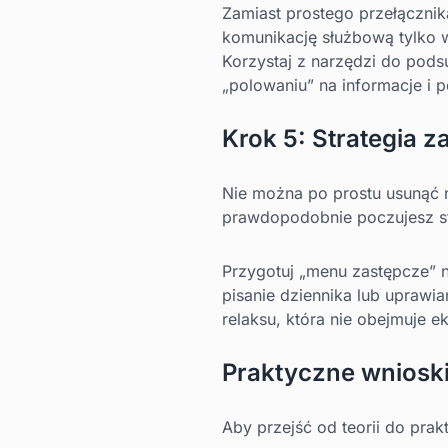
Zamiast prostego przełącznika
komunikację służbową tylko w
Korzystaj z narzędzi do pods
„polowaniu” na informacje i p
Krok 5: Strategia 
Nie można po prostu usunąć n
prawdopodobnie poczujesz str
Przygotuj „menu zastępcze” 
pisanie dziennika lub uprawi
relaksu, która nie obejmuje e
Praktyczne wnioski
Aby przejść od teorii do prakt