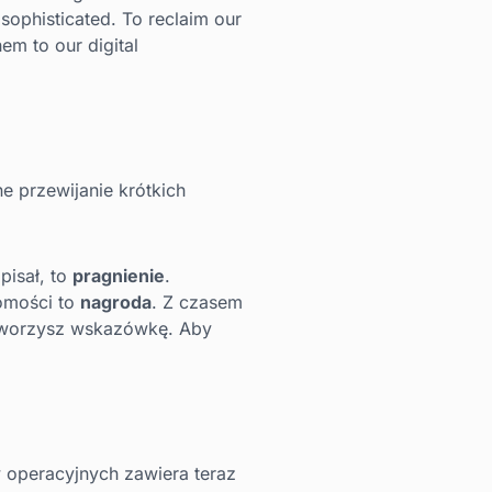
 sophisticated. To reclaim our
em to our digital
e przewijanie krótkich
pisał, to
pragnienie
.
domości to
nagroda
. Z czasem
zetworzysz wskazówkę. Aby
operacyjnych zawiera teraz