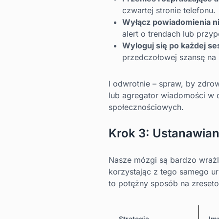
czwartej stronie telefonu.
Wyłącz powiadomienia ni
alert o trendach lub przyp
Wyloguj się po każdej ses
przedczołowej szansę na 
I odwrotnie – spraw, by zdrow
lub agregator wiadomości w 
społecznościowych.
Krok 3: Ustanawian
Nasze mózgi są bardzo wrażli
korzystając z tego samego ur
to potężny sposób na zreset
Strategia
Im