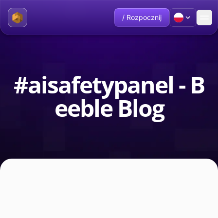
/ Rozpocznij
#aisafetypanel - B
eeble Blog