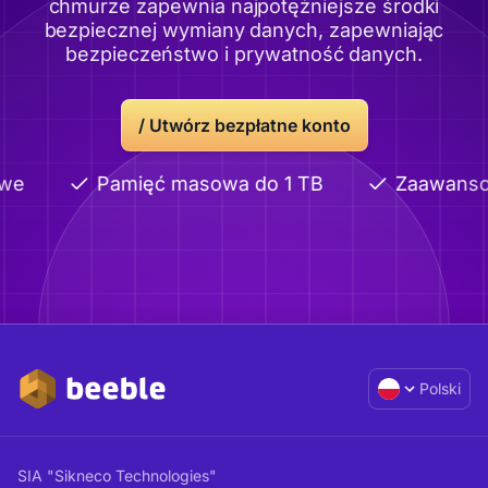
chmurze zapewnia najpotężniejsze środki
bezpiecznej wymiany danych, zapewniając
bezpieczeństwo i prywatność danych.
/
Utwórz bezpłatne konto
we
Pamięć masowa do 1 TB
Zaawansow
Polski
SIA "Sikneco Technologies"