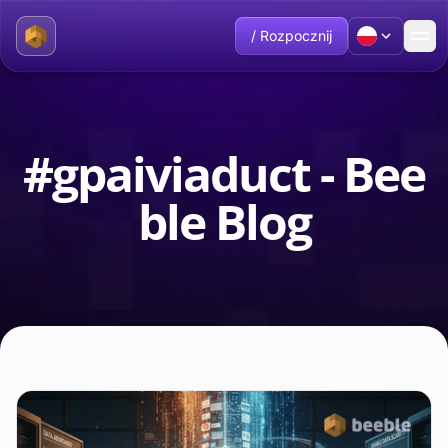
/ Rozpocznij
#gpaiviaduct - Bee
ble Blog