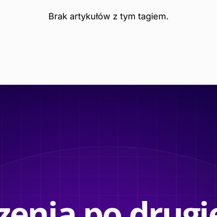
Brak artykułów z tym tagiem.
enia po drugie