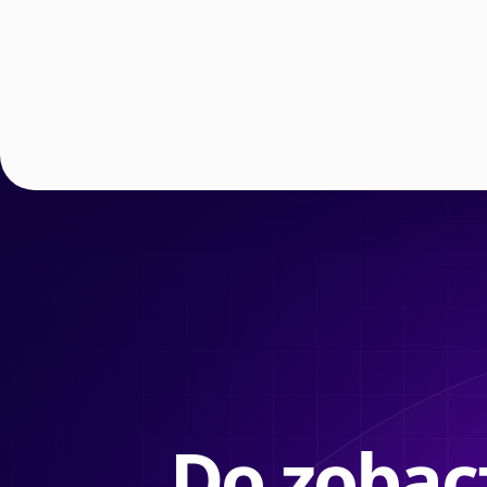
Do zobacz