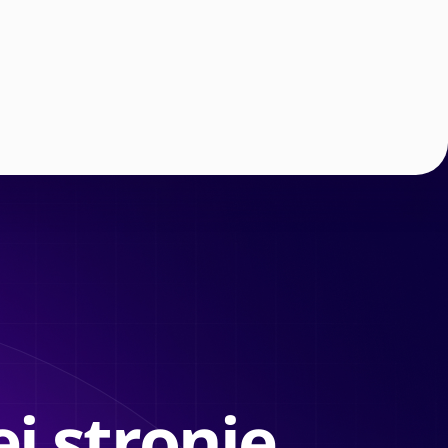
j stronie.