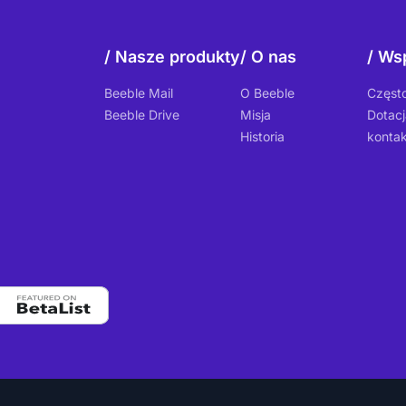
Nasze produkty
O nas
Wsp
Beeble Mail
O Beeble
Częst
Beeble Drive
Misja
Dotacj
Historia
kontak