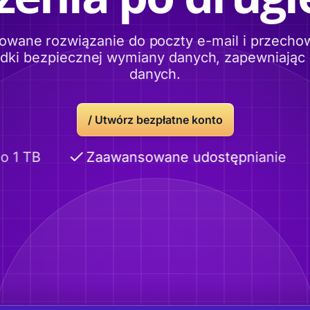
owane rozwiązanie do poczty e-mail i przech
odki bezpiecznej wymiany danych, zapewniając
danych.
/
Utwórz bezpłatne konto
1 TB
Zaawansowane udostępnianie