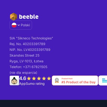
Polski
SIA "Sikneco Technologies"
Rej. No. 40203391789
NIP. No. LV40203391789
Skanstes Street 25
Ryga, LV-1013, Łotwa
Telefon: +371 67821505
(nie dla wsparcia)
4.6
AppSumo rating