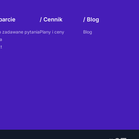
arcie
Cennik
Blog
o zadawane pytania
Plany i ceny
Blog
a
t