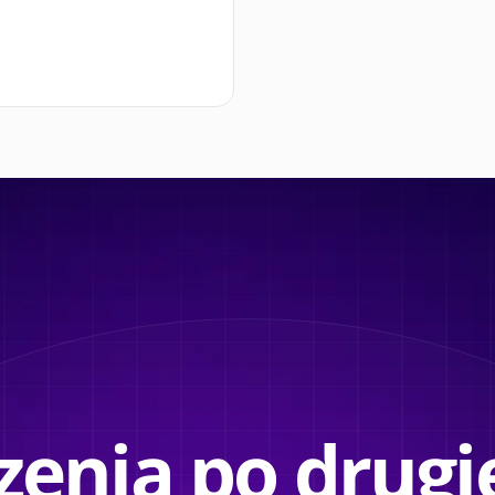
enia po drugie