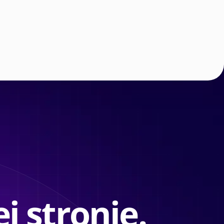
j stronie.