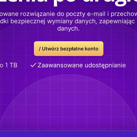
owane rozwiązanie do poczty e-mail i przech
odki bezpiecznej wymiany danych, zapewniając
danych.
/ Utwórz bezpłatne konto
1 TB
Zaawansowane udostępnianie