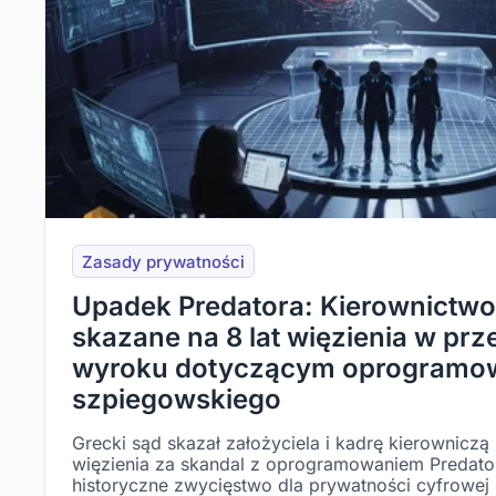
Zasady prywatności
Upadek Predatora: Kierownictwo 
skazane na 8 lat więzienia w p
wyroku dotyczącym oprogramo
szpiegowskiego
Grecki sąd skazał założyciela i kadrę kierowniczą I
więzienia za skandal z oprogramowaniem Predator
historyczne zwycięstwo dla prywatności cyfrowej i