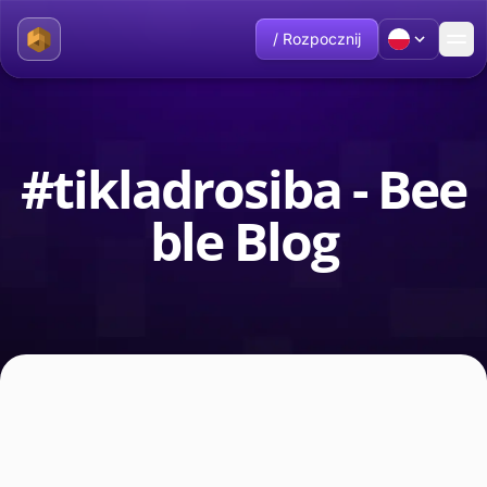
/ Rozpocznij
#tikladrosiba - Bee
ble Blog