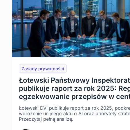
Zasady prywatności
Łotewski Państwowy Inspektora
publikuje raport za rok 2025: Reg
egzekwowanie przepisów w cen
Łotewski DVI publikuje raport za rok 2025, podkreś
wdrożenie unijnego aktu o AI oraz priorytety strat
Przeczytaj pełną analizę.