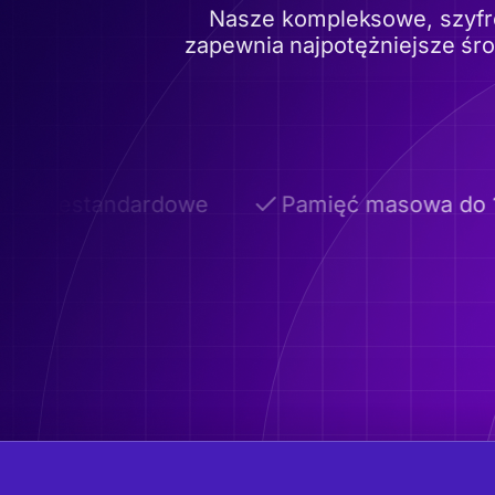
Nasze kompleksowe, szyfr
zapewnia najpotężniejsze śr
 niestandardowe
Pamięć masowa do 1 