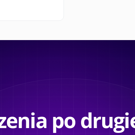
enia po drugie