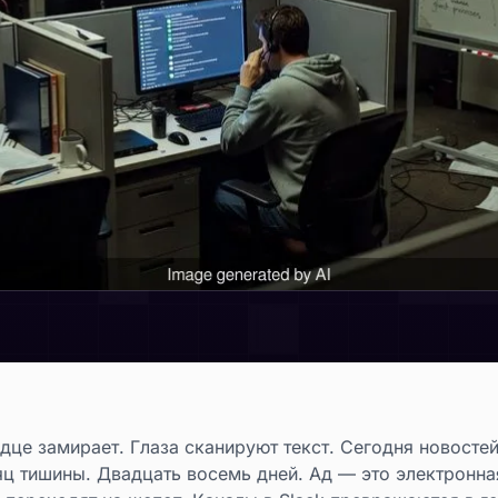
це замирает. Глаза сканируют текст. Сегодня новостей 
ц тишины. Двадцать восемь дней. Ад — это электронная