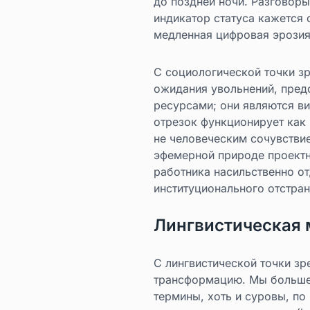
до поздней ночи. Разговоры
индикатор статуса кажется 
медленная цифровая эрозия
С социологической точки з
ожидания увольнений, пред
ресурсами; они являются в
отрезок функционирует как
не человеческим сочувствие
эфемерной природе проектн
работника насильственно от
институционального отстран
Лингвистическая 
С лингвистической точки з
трансформацию. Мы больше 
термины, хоть и суровы, по