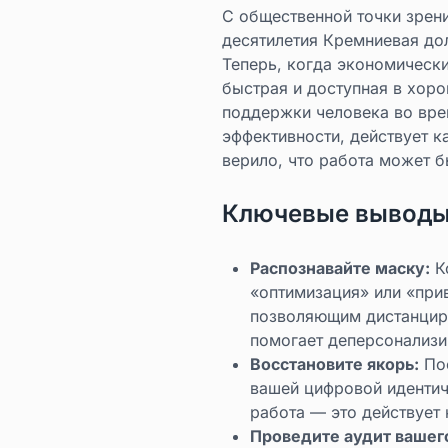
С общественной точки зрен
десятилетия Кремниевая дол
Теперь, когда экономически
быстрая и доступная в хор
поддержки человека во врем
эффективности, действует к
верило, что работа может 
Ключевые выводы
Распознавайте маску:
Ко
«оптимизация» или «при
позволяющим дистанциро
помогает деперсонализи
Восстановите якорь:
Пос
вашей цифровой идентич
работа — это действует 
Проведите аудит вашег