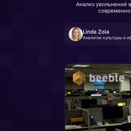
Анализ увольнений в
современнос
Linda Zola
Аналитик культуры и о