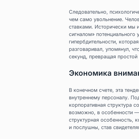
Следовательно, психологич
чем само увольнение. Чело
ставками. Исторически мы 
сигналом» потенциального 
гипербдительности, котора
разговаривал, упомянул, чт
секунд, превращая простой
Экономика внима
В конечном счете, эта тен
внутреннему персоналу. По
корпоративная структура с
возможно, в особенности — 
структурная особенность, 
и послушны, став свидетеля