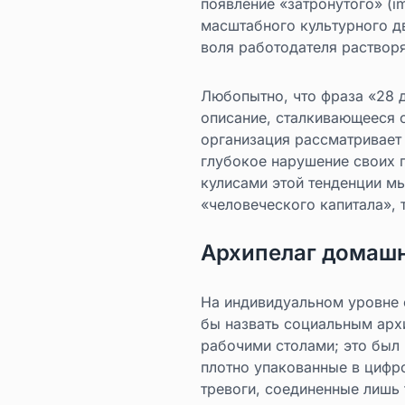
появление «затронутого» (i
масштабного культурного д
воля работодателя растворя
Любопытно, что фраза «28 
описание, сталкивающееся 
организация рассматривает 
глубокое нарушение своих 
кулисами этой тенденции м
«человеческого капитала», 
Архипелаг домашн
На индивидуальном уровне о
бы назвать социальным арх
рабочими столами; это был 
плотно упакованные в цифр
тревоги, соединенные лишь