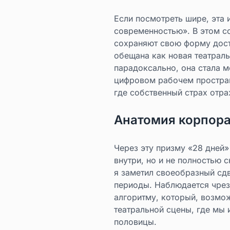
Если посмотреть шире, эта 
современностью». В этом с
сохраняют свою форму дост
обещана как новая театраль
парадоксально, она стала 
цифровом рабочем простран
где собственный страх отра
Анатомия корпора
Через эту призму «28 дней
внутри, но и не полностью
я заметил своеобразный сд
периоды. Наблюдается чрез
алгоритму, который, возмо
театральной сцены, где мы 
половицы.