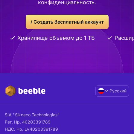
конфиденциальность.
/ Создать бесплатный аккаунт
Хранилище объемом до 1 ТБ
Расширен
Русский
SIA "Sikneco Technologies"
Рег. Нр. 40203391789
НДС. Нр. LV40203391789