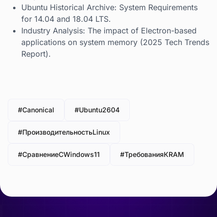
Ubuntu Historical Archive: System Requirements
for 14.04 and 18.04 LTS.
Industry Analysis: The impact of Electron-based
applications on system memory (2025 Tech Trends
Report).
#Canonical
#Ubuntu2604
#ПроизводительностьLinux
#СравнениеСWindows11
#ТребованияКRAM