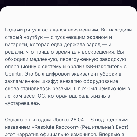
Годами ритуал оставался неизменным. Вы находили
старый ноутбук — с тускнеющим экраном и
батареей, которая едва держала заряд — и
решали, что пришло время для воскрешения. Вы
обходили медленную, перегруженную заводскую
операционную систему и брали USB-накопитель с
Ubuntu. Это был цифровой эквивалент уборки в
захламленном шкафу; внезапно оборудование
снова становилось резвым. Linux был чемпионом в
легком весе, ОС, которая вдыхала жизнь в
«устаревшее».
Однако с выходом Ubuntu 26.04 LTS под кодовым
названием «Resolute Raccoon» (Решительный Енот)
этот нарратив официально изменился. Впервые в