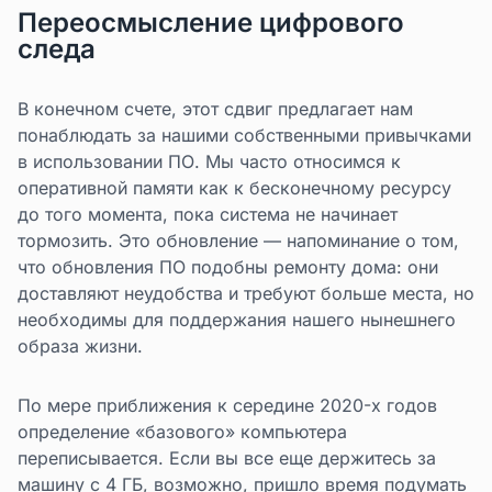
Переосмысление цифрового
следа
В конечном счете, этот сдвиг предлагает нам
понаблюдать за нашими собственными привычками
в использовании ПО. Мы часто относимся к
оперативной памяти как к бесконечному ресурсу
до того момента, пока система не начинает
тормозить. Это обновление — напоминание о том,
что обновления ПО подобны ремонту дома: они
доставляют неудобства и требуют больше места, но
необходимы для поддержания нашего нынешнего
образа жизни.
По мере приближения к середине 2020-х годов
определение «базового» компьютера
переписывается. Если вы все еще держитесь за
машину с 4 ГБ, возможно, пришло время подумать