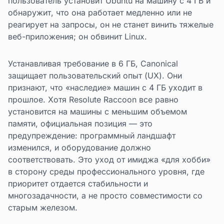
пользователь установит Ubuntu на машину с 4 ГБ и
обнаружит, что она работает медленно или не
реагирует на запросы, он не станет винить тяжелые
веб-приложения; он обвинит Linux.
Устанавливая требование в 6 ГБ, Canonical
защищает пользовательский опыт (UX). Они
признают, что «наследие» машин с 4 ГБ уходит в
прошлое. Хотя Resolute Raccoon все равно
установится на машины с меньшим объемом
памяти, официальная позиция — это
предупреждение: программный ландшафт
изменился, и оборудование должно
соответствовать. Это уход от имиджа «для хобби»
в сторону среды профессионального уровня, где
приоритет отдается стабильности и
многозадачности, а не просто совместимости со
старым железом.