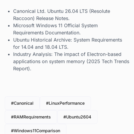
Canonical Ltd. Ubuntu 26.04 LTS (Resolute
Raccoon) Release Notes.
Microsoft Windows 11 Official System
Requirements Documentation.
Ubuntu Historical Archive: System Requirements
for 14.04 and 18.04 LTS.
Industry Analysis: The impact of Electron-based
applications on system memory (2025 Tech Trends
Report).
#Canonical
#LinuxPerformance
#RAMRequirements
#Ubuntu2604
#Windows11Comparison