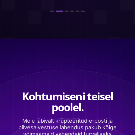
Kohtumiseni teisel
poolel.
Meie läbivalt krüpteeritud e-posti ja
pilvesalvestuse lahendus pakub kõige
võimsamaid vahendeid turvaliseks