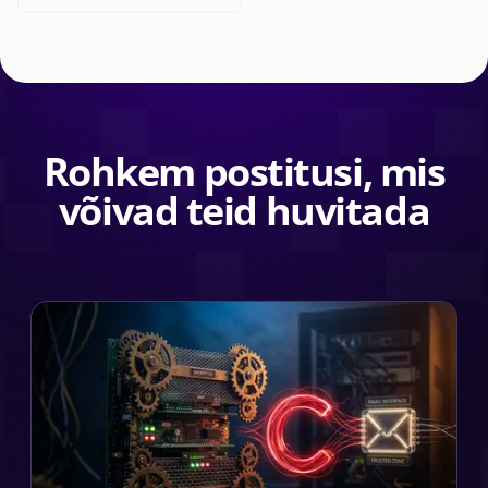
Rohkem postitusi, mis
võivad teid huvitada