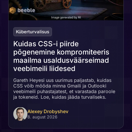
Küberturvalisus
Kuidas CSS-i piirde
põgenemine kompromiteeris
maailma usaldusväärseimad
veebimeili liidesed
Gareth Heyesi uus uurimus paljastab, kuidas
CSS võib mööda minna Gmaili ja Outlooki
veebimeili puhastajatest, et varastada paroole
ja tokeneid. Loe, kuidas jääda turvaliseks.
Alexey Drobyshev
8. august 2026