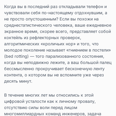
Когда вы в последний раз откладывали телефон и
чувствовали себя по-настоящему отдохнувшим, а
не просто опустошенным? Если вы похожи на
среднестатистического человека, ваше ежедневное
экранное время, скорее всего, представляет собой
коктейль из рефлекторных проверок,
алгоритмических «кроличьих нор» и того, что
молодое поколение называет «гниением в постели»
(bed rotting) — того парализованного состояния,
когда вы неподвижно лежите, а ваш большой палец
бессмысленно прокручивает бесконечную ленту
контента, о котором вы не вспомните уже через
десять минут.
В течение многих лет мы относились к этой
цифровой усталости как к личному провалу,
отсутствию силы воли перед лицом
многомиллиардных команд инженеров, задача