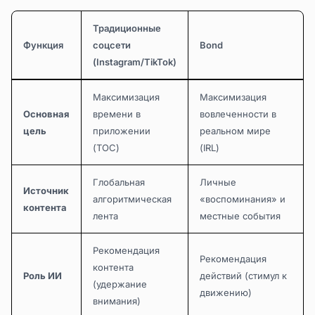
Традиционные
Функция
соцсети
Bond
(Instagram/TikTok)
Максимизация
Максимизация
Основная
времени в
вовлеченности в
цель
приложении
реальном мире
(TOC)
(IRL)
Глобальная
Личные
Источник
алгоритмическая
«воспоминания» и
контента
лента
местные события
Рекомендация
Рекомендация
контента
Роль ИИ
действий (стимул к
(удержание
движению)
внимания)