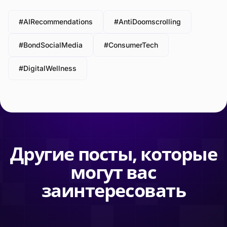
#AIRecommendations
#AntiDoomscrolling
#BondSocialMedia
#ConsumerTech
#DigitalWellness
Другие посты, которые
могут вас
заинтересовать