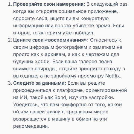
Проверяйте свои намерения:
В следующий раз,
когда вы откроете социальное приложение,
спросите себя, ищете ли вы конкретную
информацию или просто убиваете время. Если
второе, то алгоритм уже победил.
Цените свои «воспоминания»:
Относитесь к
своим цифровым фотографиям и заметкам не
просто как к архивам, а как к чертежам для
будущих хобби. Если ваша галерея полна
снимков природы, отдайте приоритет походу в
выходные, а не запойному просмотру Netflix.
Следите за данными:
Если вы решите
присоединиться к платформе, ориентированной
на ИИ, такой как Bond, изучите настройки.
Убедитесь, что вам комфортно от того, какой
объем вашей жизни в «реальном мире»
возвращается в машину в обмен на эти
рекомендации.