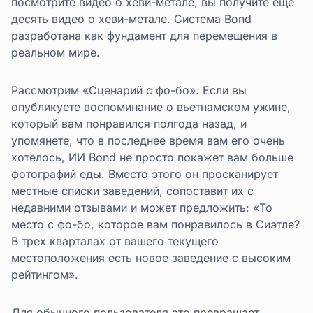
посмотрите видео о хеви-метале, вы получите еще
десять видео о хеви-метале. Система Bond
разработана как фундамент для перемещения в
реальном мире.
Рассмотрим «Сценарий с фо-бо». Если вы
опубликуете воспоминание о вьетнамском ужине,
который вам понравился полгода назад, и
упомянете, что в последнее время вам его очень
хотелось, ИИ Bond не просто покажет вам больше
фотографий еды. Вместо этого он просканирует
местные списки заведений, сопоставит их с
недавними отзывами и может предложить: «То
место с фо-бо, которое вам понравилось в Сиэтле?
В трех кварталах от вашего текущего
местоположения есть новое заведение с высоким
рейтингом».
Для обычного пользователя это превращает