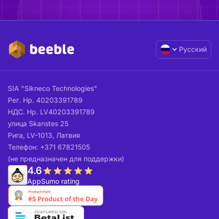
Русский
SIA "Sikneco Technologies"
Рег. Нр. 40203391789
НДС. Нр. LV40203391789
улица Skanstes 25
Рига, LV-1013, Латвия
Телефон: +371 67821505
(не предназначен для поддержки)
4.6
AppSumo rating