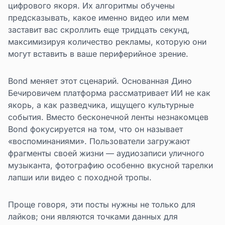
цифрового якоря. Их алгоритмы обучены
предсказывать, какое именно видео или мем
заставит вас скроллить еще тридцать секунд,
максимизируя количество рекламы, которую они
могут вставить в ваше периферийное зрение.
Bond меняет этот сценарий. Основанная Дино
Бечировичем платформа рассматривает ИИ не как
якорь, а как разведчика, ищущего культурные
события. Вместо бесконечной ленты незнакомцев
Bond фокусируется на том, что он называет
«воспоминаниями». Пользователи загружают
фрагменты своей жизни — аудиозаписи уличного
музыканта, фотографию особенно вкусной тарелки
лапши или видео с походной тропы.
Проще говоря, эти посты нужны не только для
лайков; они являются точками данных для