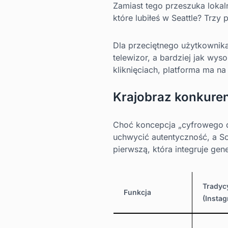
Zamiast tego przeszuka lokaln
które lubiłeś w Seattle? Trzy
Dla przeciętnego użytkownika
telewizor, a bardziej jak wys
kliknięciach, platforma ma n
Krajobraz konkuren
Choć koncepcja „cyfrowego dob
uchwycić autentyczność, a Sc
pierwszą, która integruje gen
Tradyc
Funkcja
(Insta