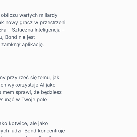
 obliczu wartych miliardy
ak nowy gracz w przestrzeni
ła – Sztuczna Inteligencja –
, Bond nie jest
 zamknął aplikację.
 przyjrzeć się temu, jak
ch wykorzystuje AI jako
ub mem sprawi, że będziesz
 wsunąć w Twoje pole
ako kotwicę, ale jako
ych ludzi, Bond koncentruje