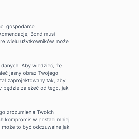
nej gospodarce
ekomendacje, Bond musi
tóre wielu użytkowników może
 danych. Aby wiedzieć, że
mieć jasny obraz Twojego
ał zaprojektowany tak, aby
będzie zależeć od tego, jak
ego zrozumienia Twoich
ych kompromis w postaci mniej
ch może to być odczuwalne jak