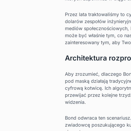
Przez lata traktowaliśmy to c
dolarów zespołów inżynieryjn
mediów społecznościowych, Bon
może być właśnie tym, co nas
zainteresowany tym, aby Twoj
Architektura rozpro
Aby zrozumieć, dlaczego Bon
pod maską działają tradycyj
cyfrową kotwicę. Ich algoryt
przewijać przez kolejne trzy
widzenia.
Bond odwraca ten scenariusz. 
zwiadowcę poszukującego kult