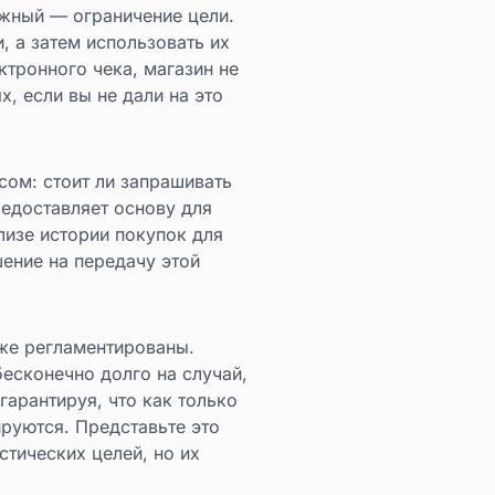
жный — ограничение цели.
, а затем использовать их
ктронного чека, магазин не
, если вы не дали на это
ом: стоит ли запрашивать
редоставляет основу для
лизе истории покупок для
шение на передачу этой
же регламентированы.
есконечно долго на случай,
гарантируя, что как только
ируются. Представьте это
тических целей, но их