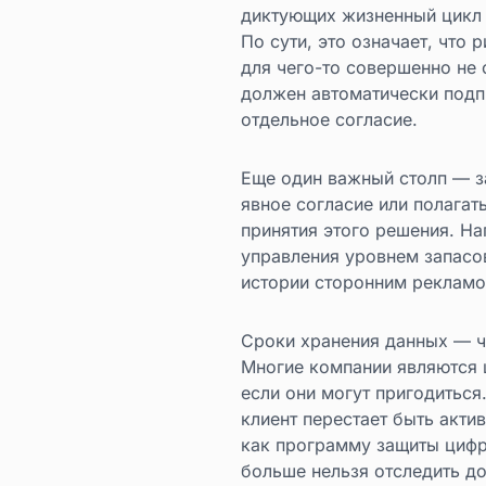
диктующих жизненный цикл 
По сути, это означает, что
для чего-то совершенно не 
должен автоматически подпи
отдельное согласие.
Еще один важный столп — з
явное согласие или полагат
принятия этого решения. На
управления уровнем запасов
истории сторонним рекламо
Сроки хранения данных — 
Многие компании являются 
если они могут пригодиться
клиент перестает быть акти
как программу защиты цифро
больше нельзя отследить до