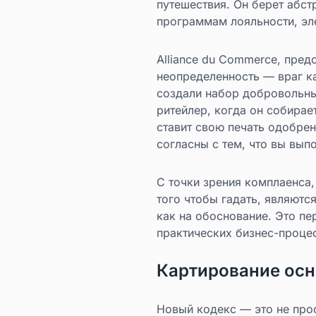
путешествия. Он берет абс
программам лояльности, эл
Alliance du Commerce, пред
неопределенность — враг ка
создали набор добровольны
ритейлер, когда он собирае
ставит свою печать одобрен
согласны с тем, что вы вып
С точки зрения комплаенса,
того чтобы гадать, являютс
как на обоснование. Это пе
практических бизнес-проце
Картирование осн
Новый кодекс — это не про