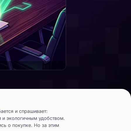
бается и спрашивает:
м и экологичным удобством.
сь о покупке. Но за этим