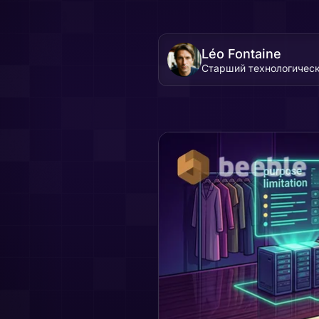
Léo Fontaine
Старший технологичес