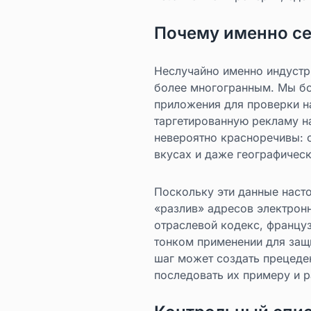
Почему именно се
Неслучайно именно индустри
более многогранным. Мы бо
приложения для проверки на
таргетированную рекламу н
невероятно красноречивы: 
вкусах и даже географичес
Поскольку эти данные насто
«разлив» адресов электрон
отраслевой кодекс, францу
тонком применении для защ
шаг может создать прецеден
последовать их примеру и 