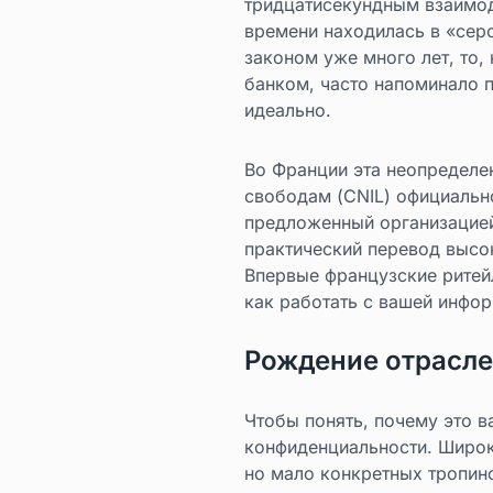
тридцатисекундным взаимод
времени находилась в «серо
законом уже много лет, то
банком, часто напоминало 
идеально.
Во Франции эта неопределе
свободам (CNIL) официальн
предложенный организацией 
практический перевод высо
Впервые французские ритей
как работать с вашей инфор
Рождение отрасле
Чтобы понять, почему это в
конфиденциальности. Широки
но мало конкретных тропино