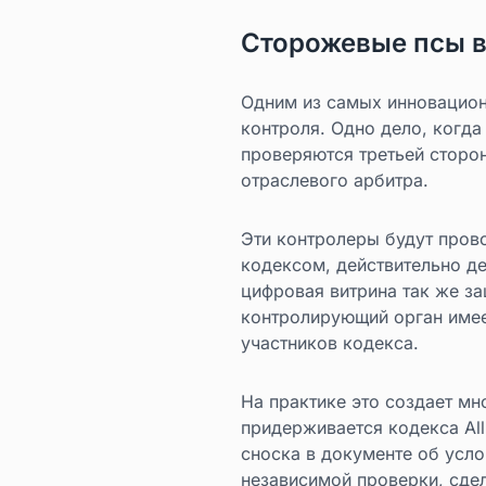
Сторожевые псы 
Одним из самых инновацион
контроля. Одно дело, когд
проверяются третьей сторон
отраслевого арбитра.
Эти контролеры будут прово
кодексом, действительно де
цифровая витрина так же за
контролирующий орган имее
участников кодекса.
На практике это создает мн
придерживается кодекса All
сноска в документе об усло
независимой проверки, сде