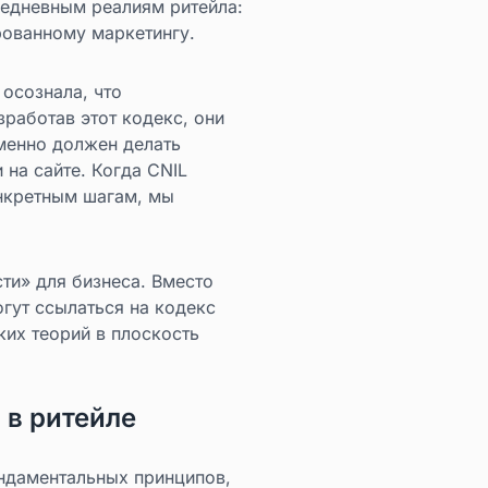
седневным реалиям ритейла:
рованному маркетингу.
осознала, что
зработав этот кодекс, они
менно должен делать
 на сайте. Когда CNIL
онкретным шагам, мы
ти» для бизнеса. Вместо
гут ссылаться на кодекс
ких теорий в плоскость
 в ритейле
ундаментальных принципов,