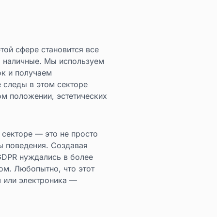
той сфере становится все
а наличные. Мы используем
ок и получаем
 следы в этом секторе
м положении, эстетических
 секторе — это не просто
ы поведения. Создавая
GDPR нуждались в более
м. Любопытно, что этот
л или электроника —