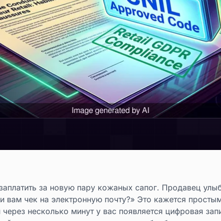
 заплатить за новую пару кожаных сапог. Продавец улы
ли вам чек на электронную почту?» Это кажется просты
и через несколько минут у вас появляется цифровая запи