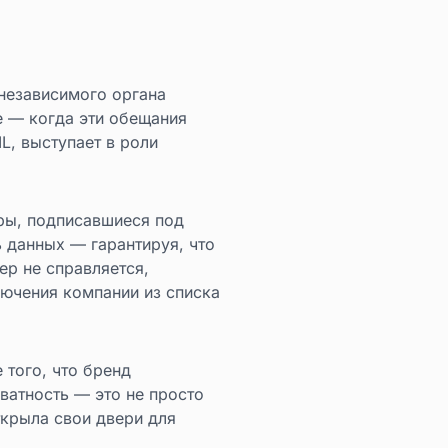
независимого органа
е — когда эти обещания
L, выступает в роли
еры, подписавшиеся под
 данных — гарантируя, что
ер не справляется,
ючения компании из списка
 того, что бренд
иватность — это не просто
ткрыла свои двери для