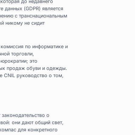
которая до недавнего
те данных (GDPR) является
внению с транснациональным
й никому не сидит
 комиссия по информатике и
ной торговли,
бюрократии; это
зык продаж обуви и одежды.
е CNIL руководство о том,
т законодательство о
вой: они дают общий свет,
 компас для конкретного