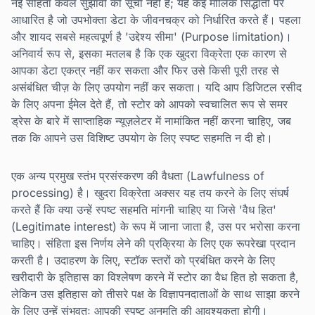
नई संहिता केवल सुझावों की सूची नहीं है; यह कई मौलिक सिद्धांतों पर
आधारित है जो उपभोक्ता डेटा के जीवनचक्र को निर्धारित करते हैं। पहला
और शायद सबसे महत्वपूर्ण है 'उद्देश्य सीमा' (Purpose limitation)।
अनिवार्य रूप से, इसका मतलब है कि एक खुदरा विक्रेता एक कारण से
आपका डेटा एकत्र नहीं कर सकता और फिर उसे किसी पूरी तरह से
असंबंधित चीज़ के लिए उपयोग नहीं कर सकता। यदि आप डिजिटल रसीद
के लिए अपना ईमेल देते हैं, तो स्टोर को आपको स्वचालित रूप से समर
ड्रेस के बारे में साप्ताहिक न्यूज़लेटर में नामांकित नहीं करना चाहिए, जब
तक कि आपने उस विशिष्ट उपयोग के लिए स्पष्ट सहमति न दी हो।
एक अन्य प्रमुख स्तंभ प्रसंस्करण की वैधता (Lawfulness of
processing) है। खुदरा विक्रेता अक्सर यह तय करने के लिए संघर्ष
करते हैं कि क्या उन्हें स्पष्ट सहमति मांगनी चाहिए या जिसे 'वैध हित'
(Legitimate interest) के रूप में जाना जाता है, उस पर भरोसा करना
चाहिए। संहिता इस निर्णय लेने की प्रक्रिया के लिए एक रूपरेखा प्रदान
करती है। उदाहरण के लिए, स्टॉक स्तरों को प्रबंधित करने के लिए
खरीदारी के इतिहास का विश्लेषण करने में स्टोर का वैध हित हो सकता है,
लेकिन उस इतिहास को तीसरे पक्ष के विज्ञापनदाताओं के साथ साझा करने
के लिए उन्हें संभवतः आपकी स्पष्ट अनुमति की आवश्यकता होगी।