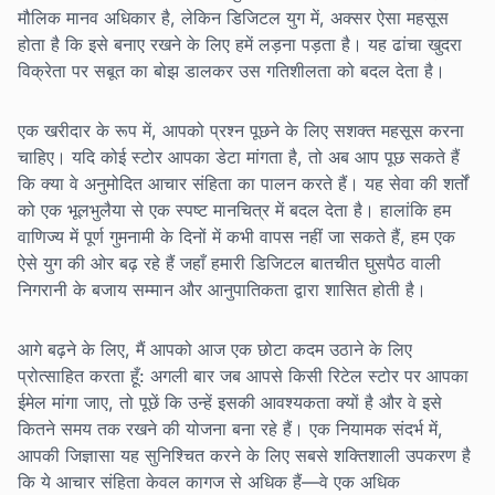
मौलिक मानव अधिकार है, लेकिन डिजिटल युग में, अक्सर ऐसा महसूस
होता है कि इसे बनाए रखने के लिए हमें लड़ना पड़ता है। यह ढांचा खुदरा
विक्रेता पर सबूत का बोझ डालकर उस गतिशीलता को बदल देता है।
एक खरीदार के रूप में, आपको प्रश्न पूछने के लिए सशक्त महसूस करना
चाहिए। यदि कोई स्टोर आपका डेटा मांगता है, तो अब आप पूछ सकते हैं
कि क्या वे अनुमोदित आचार संहिता का पालन करते हैं। यह सेवा की शर्तों
को एक भूलभुलैया से एक स्पष्ट मानचित्र में बदल देता है। हालांकि हम
वाणिज्य में पूर्ण गुमनामी के दिनों में कभी वापस नहीं जा सकते हैं, हम एक
ऐसे युग की ओर बढ़ रहे हैं जहाँ हमारी डिजिटल बातचीत घुसपैठ वाली
निगरानी के बजाय सम्मान और आनुपातिकता द्वारा शासित होती है।
आगे बढ़ने के लिए, मैं आपको आज एक छोटा कदम उठाने के लिए
प्रोत्साहित करता हूँ: अगली बार जब आपसे किसी रिटेल स्टोर पर आपका
ईमेल मांगा जाए, तो पूछें कि उन्हें इसकी आवश्यकता क्यों है और वे इसे
कितने समय तक रखने की योजना बना रहे हैं। एक नियामक संदर्भ में,
आपकी जिज्ञासा यह सुनिश्चित करने के लिए सबसे शक्तिशाली उपकरण है
कि ये आचार संहिता केवल कागज से अधिक हैं—वे एक अधिक