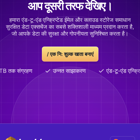
आप दूसरी तरफ देखिए।
हमारा एंड-टू-एंड एन्क्रिप्टेड ईमेल और क्लाउड स्टोरेज समाधान
सुरक्षित डेटा एक्सचेंज का सबसे शक्तिशाली माध्यम प्रदान करता है,
जो आपके डेटा की सुरक्षा और गोपनीयता सुनिश्चित करता है।
/
एक नि: शुल्क खाता बनाएं
B तक संग्रहण
उन्नत साझाकरण
एंड-टू-एंड एन्क्रिप