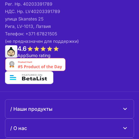
Рег. Нр. 40203391789
НДС. Нр. LV40203391789
улица Skanstes 25
Рига, LV-1013, Латвия
Телефон: +371 67821505
(не предназначен для поддержки)
4.6
AppSumo rating
Наши продукты
Beeble Mail
О нас
Beeble Drive