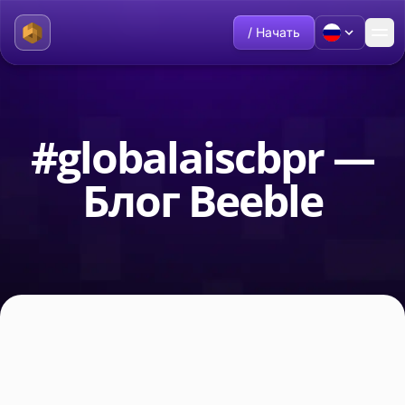
/ Начать
#globalaiscbpr —
Блог Beeble