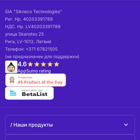
SIA "Sikneco Technologies"
Рег. Нр. 40203391789
НДС. Нр. LV40203391789
улица Skanstes 25
Рига, LV-1013, Латвия
Телефон: +371 67821505
(не предназначен для поддержки)
4.6
AppSumo rating
Наши продукты
Beeble Mail