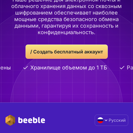
облачного хранения данных со сквозным
шифрованием обеспечивает наиболее
мощные средства безопасного обмена
данными, гарантируя их сохранность и
конфиденциальность.
/
Создать бесплатный аккаунт
ены
Хранилище объемом до 1 ТБ
Ра
Русский