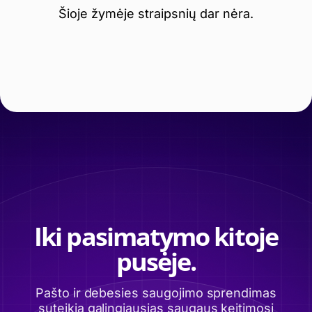
Šioje žymėje straipsnių dar nėra.
Iki pasimatymo kitoje
pusėje.
Pašto ir debesies saugojimo sprendimas
suteikia galingiausias saugaus keitimosi