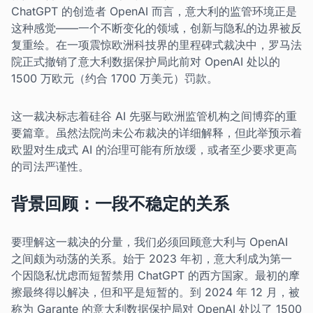
ChatGPT 的创造者 OpenAI 而言，意大利的监管环境正是
这种感觉——一个不断变化的领域，创新与隐私的边界被反
复重绘。在一项震惊欧洲科技界的里程碑式裁决中，罗马法
院正式撤销了意大利数据保护局此前对 OpenAI 处以的
1500 万欧元（约合 1700 万美元）罚款。
这一裁决标志着硅谷 AI 先驱与欧洲监管机构之间博弈的重
要篇章。虽然法院尚未公布裁决的详细解释，但此举预示着
欧盟对生成式 AI 的治理可能有所放缓，或者至少要求更高
的司法严谨性。
背景回顾：一段不稳定的关系
要理解这一裁决的分量，我们必须回顾意大利与 OpenAI
之间颇为动荡的关系。始于 2023 年初，意大利成为第一
个因隐私忧虑而短暂禁用 ChatGPT 的西方国家。最初的摩
擦最终得以解决，但和平是短暂的。到 2024 年 12 月，被
称为 Garante 的意大利数据保护局对 OpenAI 处以了 1500