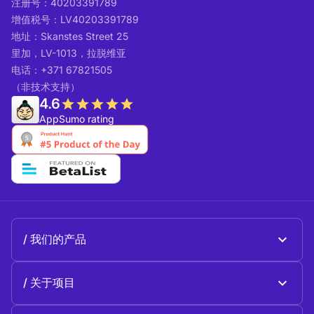
注册号：40203391789
增值税号：LV40203391789
地址：Skanstes Street 25
里加，LV-1013，拉脱维亚
电话：+371 67821505
（非技术支持）
4.6
AppSumo rating
我们的产品
Beeble Mail
关于项目
Beeble Drive