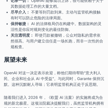
记录一切：
OpenAI 能够成功上诉，很可能依赖于关于
其数据处理工作的大量文档。
尽早介入：
不要等到罚款到来。主动与监管机构接触
有时可以防止危险的法律局面。
保持敏捷：
AI 的法律格局仍在构建中。数据架构的灵
活性是你应对规则变化的最佳防御。
关注透明度：
即使罚款被撤销，公众对隐私的需求依
然很高。与用户建立信任是一场长跑，而非一次性的合
规检查。
展望未来
OpenAI 对这一决定表示欢迎，称他们期待帮助“意大利人
民、企业和社会从 AI 中受益”。与此同时，Garante 保持沉
默。这种沉默耐人寻味；它表明监管机构正处于反思期。
随着我们进入 2026 年，《欧盟 AI 法案》的实施将成为合
规的新北极星。这项法院裁决提醒我们，虽然监管机构拥有