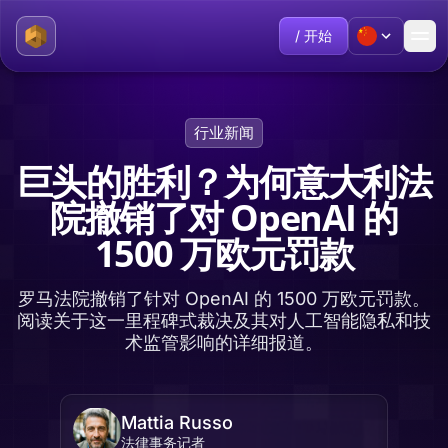
/ 开始
行业新闻
巨头的胜利？为何意大利法
院撤销了对 OpenAI 的
1500 万欧元罚款
罗马法院撤销了针对 OpenAI 的 1500 万欧元罚款。
阅读关于这一里程碑式裁决及其对人工智能隐私和技
术监管影响的详细报道。
Mattia Russo
法律事务记者