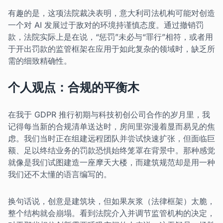
有趣的是，这项法院裁决表明，意大利司法机构可能对创造
一个对 AI 发展过于敌对的环境持谨慎态度。通过撤销罚
款，法院实际上是在说，“惩罚”未必与“罪行”相符，或者用
于开出罚款的监管框架在应用于如此复杂的领域时，缺乏所
需的细致精确性。
个人观点：合规的平衡木
在我于 GDPR 推行初期与科技初创公司合作的岁月里，我
记得每当新的合规清单送达时，房间里弥漫着显而易见的焦
虑。我们当时正在组建远程团队并尝试快速扩张，但面临巨
额、足以终结业务的罚款恐惧始终笼罩在背景中。那种感觉
就像是我们试图建造一座摩天大楼，而建筑规范却是用一种
我们还不太懂的语言编写的。
换句话说，创意是建筑块，但如果灰浆（法律框架）太脆，
整个结构就会崩塌。看到法院介入并调节监管机构的决定，