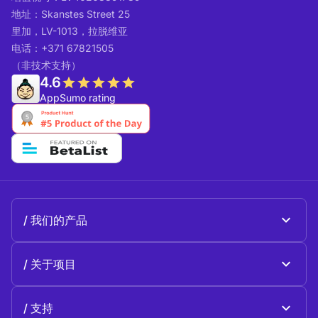
地址：Skanstes Street 25
里加，LV-1013，拉脱维亚
电话：+371 67821505
（非技术支持）
4.6
AppSumo rating
我们的产品
Beeble Mail
关于项目
Beeble Drive
关于 Beeble
支持