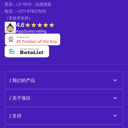
里加，LV-1013，拉脱维亚
电话：+371 67821505
（非技术支持）
4.6
AppSumo rating
我们的产品
Beeble Mail
关于项目
Beeble Drive
关于 Beeble
支持
使命