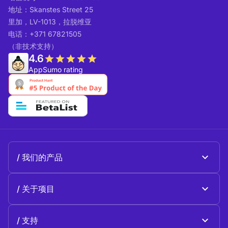
地址：Skanstes Street 25
里加，LV-1013，拉脱维亚
电话：+371 67821505
（非技术支持）
4.6
AppSumo rating
我们的产品
Beeble Mail
关于项目
Beeble Drive
关于 Beeble
支持